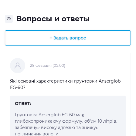
Вопросы и ответы
+ Задать вопрос
28 февраля (05:00)
Які основні характеристики грунтовки Anserglob
EG-60?
ОТВЕТ:
Грунтовка Anserglob EG-60 має
глибокопроникаючу формулу, об'єм 10 літрів,
забезпечує високу адгезію та знижує
поглинання вологи.