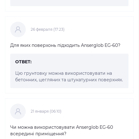
26 февраля (17:23)
Для яких поверхонь підходить Anserglob EG-60?
ОТВЕТ:
Цю грунтовку можна використовувати на
бетонних, цегляних та штукатурних поверхнях.
21 января (06:10)
Чи можна використовувати Anserglob EG-60
всередині приміщення?