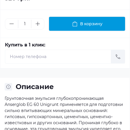
В корзину
Купить в 1 клик:
Описание
Грунтовочная эмульсия глубокопроникающая
Anserglob EG 60 Unigrunt применяется для подготовки
сильно впитывающих минеральных оснований:
гипсовых, гипсокартонных, цементных, цементно-
известковых и других оснований. Проникая глубоко в
основание, эта грунтовочная эмульсия укрепляет его,