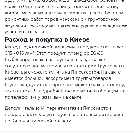
с ДСТУ - Н Б А.3.1-23:2013 и ДБН 2.6-22-2001. Основание
должно быть прочным, очищенным от пыли, грязи,
жиров, масляных или эмульсионных красок. Во время
ремонтных работ перед нанесением грунтовочной
эмульсии необходимо тщательно удалить ненадежные
участки основания.
Расход и покупка в Киеве
Расход грунтовочной эмульсии в среднем составляет:
0,15 - 0,16 л/м². Этот продукт, Anserglob EG-60
Глубокопроникающая грунтовка 10 л, а также
сопутствующие материалы из категории Грунтовка в
Киеве, вы сможете купить на Гипсокартон. На сайте
имеется большой ассортимент группы товаров
Грунтовка, купить которые вы сможете как в розницу,
так и оптом. За подробной информацией обращайтесь
по телефонам, указанным на сайте.
Дополнительно Интернет-магазин Гипсокартон
предоставляет услуги грузчиков и транспортировки
по Киеву и Киевской области!