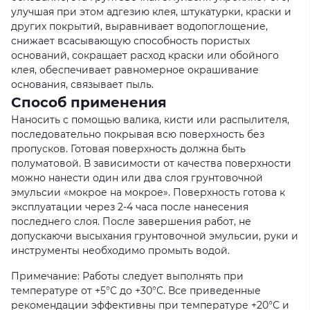
улучшая при этом адгезию клея, штукатурки, краски и
других покрытий, выравнивает водопоглощение,
снижает всасывающую способность пористых
оснований, сокращает расход краски или обойного
клея, обеспечивает равномерное окрашивание
основания, связывает пыль.
Способ применения
Наносить с помощью валика, кисти или распылителя,
последовательно покрывая всю поверхность без
пропусков. Готовая поверхность должна быть
полуматовой. В зависимости от качества поверхности
можно нанести один или два слоя грунтовочной
эмульсии «мокрое на мокрое». Поверхность готова к
эксплуатации через 2-4 часа после нанесения
последнего слоя. После завершения работ, не
допускаючи высыхания грунтовочной эмульсии, руки и
инструменты необходимо промыть водой.
Примечание: Работы следует выполнять при
температуре от +5°С до +30°С. Все приведенные
рекомендации эффективны при температуре +20°С и