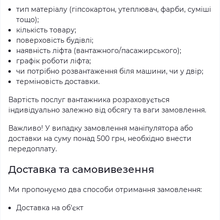
тип матеріалу (гіпсокартон, утеплювач, фарби, суміші
тощо);
кількість товару;
поверховість будівлі;
наявність ліфта (вантажного/пасажирського);
графік роботи ліфта;
чи потрібно розвантаження біля машини, чи у двір;
терміновість доставки.
Вартість послуг вантажника розраховується
індивідуально залежно від обсягу та ваги замовлення.
Важливо! У випадку замовлення маніпулятора або
доставки на суму понад 500 грн, необхідно внести
передоплату.
Доставка та самовивезення
Ми пропонуємо два способи отримання замовлення:
Доставка на об'єкт