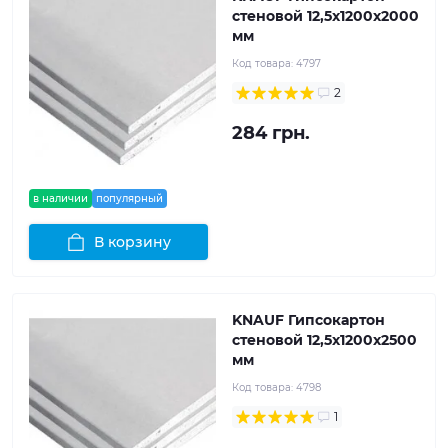
стеновой 12,5x1200x2000
мм
Код товара:
4797
2
284 грн.
в наличии
популярный
В корзину
KNAUF Гипсокартон
стеновой 12,5x1200x2500
мм
Код товара:
4798
1