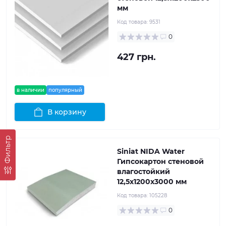
мм
Код товара:
9531
0
427 грн.
в наличии
популярный
В корзину
Фильтр
Siniat NIDA Water
Гипсокартон стеновой
влагостойкий
12,5x1200x3000 мм
Код товара:
105228
0