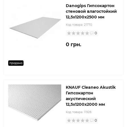
Danogips Гипсокартон
стеновой влагостойкий
12,5x1200x2500 мм
Код товара:
21770
0
0 грн.
продано
KNAUF Cleaneo Akustik
Гипсокартон
акустический
12,5x1200x2000 мм
Код товара:
11928
0