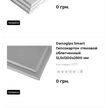
0 грн.
продано
Danogips Smart
Гипсокартон стеновой
облегченный
12,5x1200x2500 мм
Код товара:
21771
0
0 грн.
продано