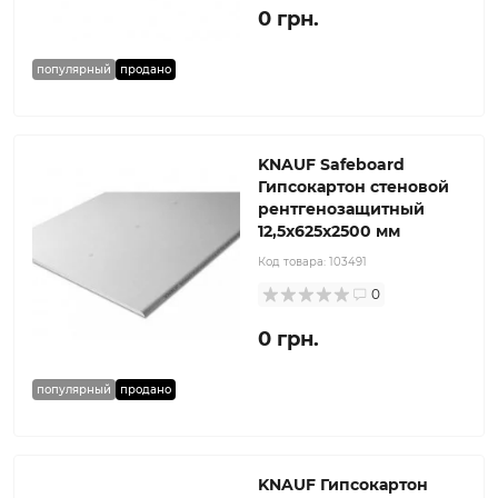
0 грн.
популярный
продано
KNAUF Safeboard
Гипсокартон стеновой
рентгенозащитный
12,5x625x2500 мм
Код товара:
103491
0
0 грн.
популярный
продано
KNAUF Гипсокартон