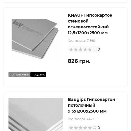
KNAUF Гипсокартон
стеновой
огневлагостойкий
12,5x1200x2500 мм
Код товара:
21896
0
826 грн.
популярный
продано
Baugips Гипсокартон
потолочный
9,5x1200x2500 мм
Код товара:
4423
0