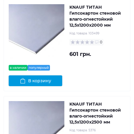
KNAUF ТИТАН
Гипсокартон стеновой
влаго-огнестойкий
12,5x1200x2000 мм
Код товара:
103499
0
601 грн.
в наличии
популярный
В корзину
KNAUF ТИТАН
Гипсокартон стеновой
влаго-огнестойкий
12,5x1200x2500 мм
Код товара:
5376