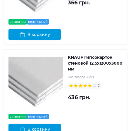
356 грн.
в наличии
популярный
В корзину
KNAUF Гипсокартон
стеновой 12,5x1200x3000
мм
Код товара:
4799
2
436 грн.
в наличии
популярный
В корзину