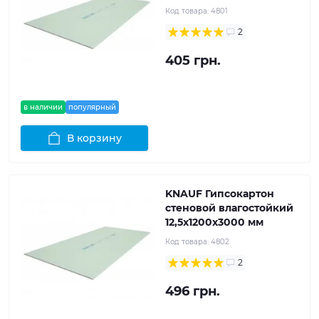
Код товара:
4801
2
405 грн.
в наличии
популярный
В корзину
KNAUF Гипсокартон
стеновой влагостойкий
12,5x1200x3000 мм
Код товара:
4802
2
496 грн.