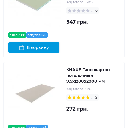
Код товара:
63185
0
547 грн.
в наличии
популярный
В корзину
KNAUF Гипсокартон
потолочный
9,5x1200x2000 мм
Код товара:
4793
2
272 грн.
в наличии
популярный