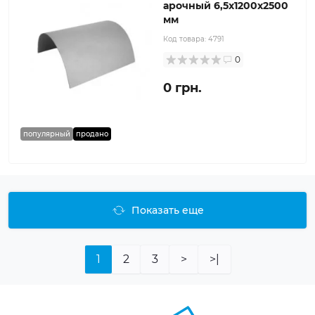
арочный 6,5x1200x2500
мм
Код товара:
4791
0
0 грн.
популярный
продано
Показать еще
1
2
3
>
>|