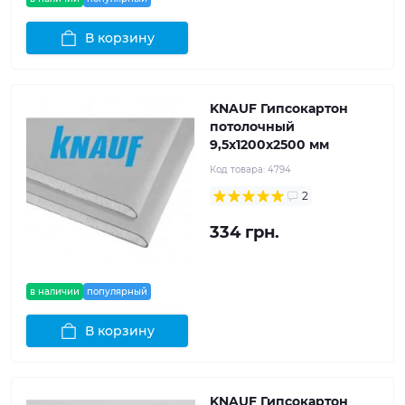
В корзину
KNAUF Гипсокартон
потолочный
9,5x1200x2500 мм
Код товара:
4794
2
334 грн.
в наличии
популярный
В корзину
KNAUF Гипсокартон