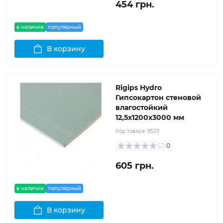
454 грн.
в наличии
популярный
В корзину
Rigips Hydro
Гипсокартон стеновой
влагостойкий
12,5x1200x3000 мм
Код товара:
9529
0
605 грн.
в наличии
популярный
В корзину