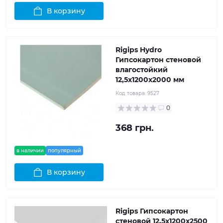
В корзину
Rigips Hydro
Гипсокартон стеновой
влагостойкий
12,5x1200x2000 мм
Код товара:
9527
0
368 грн.
в наличии
популярный
В корзину
Rigips Гипсокартон
стеновой 12,5x1200x2500