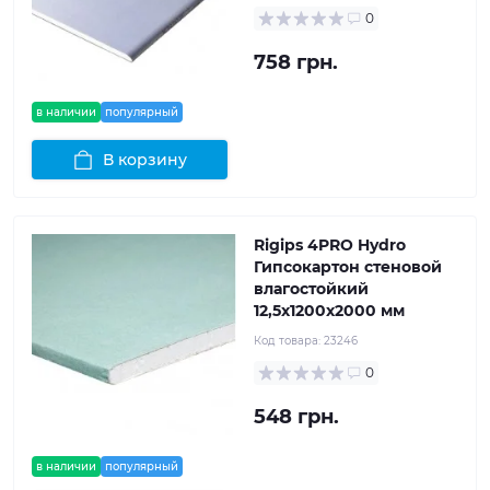
0
758 грн.
в наличии
популярный
В корзину
Rigips 4PRO Hydro
Гипсокартон стеновой
влагостойкий
12,5x1200x2000 мм
Код товара:
23246
0
548 грн.
в наличии
популярный