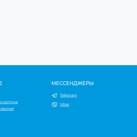
Е
МЕССЕНДЖЕРЫ
Telegram
окартона
Viber
рофилей