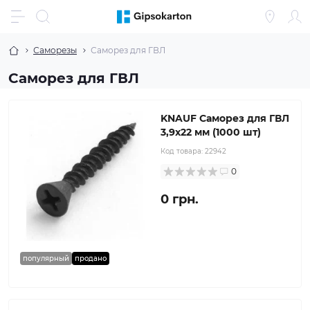
Саморезы
Саморез для ГВЛ
Саморез для ГВЛ
KNAUF Саморез для ГВЛ
3,9x22 мм (1000 шт)
Код товара:
22942
0
0 грн.
популярный
продано