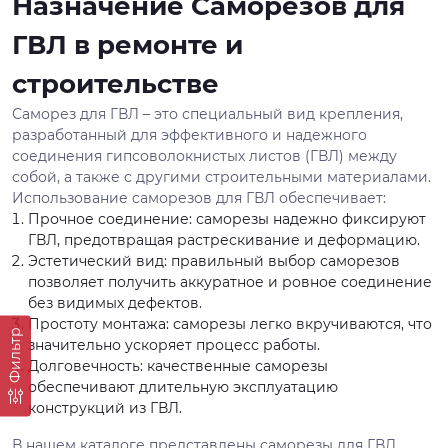
Назначение Саморезов для
ГВЛ в ремонте и
строительстве
Саморез для ГВЛ – это специальный вид крепления,
разработанный для эффективного и надежного
соединения гипсоволокнистых листов (ГВЛ) между
собой, а также с другими строительными материалами.
Использование саморезов для ГВЛ обеспечивает:
Прочное соединение: саморезы надежно фиксируют
ГВЛ, предотвращая растрескивание и деформацию.
Эстетический вид: правильный выбор саморезов
позволяет получить аккуратное и ровное соединение
без видимых дефектов.
Простоту монтажа: саморезы легко вкручиваются, что
Фильтр
значительно ускоряет процесс работы.
Долговечность: качественные саморезы
обеспечивают длительную эксплуатацию
конструкций из ГВЛ.
В нашем каталоге представлены саморезы для ГВЛ,