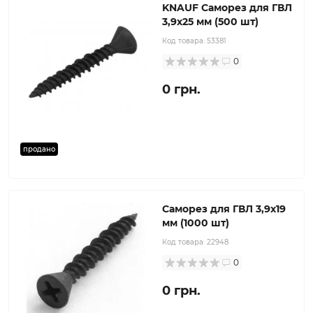
KNAUF Саморез для ГВЛ
3,9x25 мм (500 шт)
Код товара:
53381
0
0 грн.
продано
Саморез для ГВЛ 3,9x19
мм (1000 шт)
Код товара:
22948
0
0 грн.