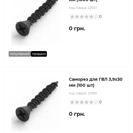
Код товара:
22947
0
0 грн.
популярный
продано
Саморез для ГВЛ 3,9x30
мм (100 шт)
Код товара:
22959
0
0 грн.