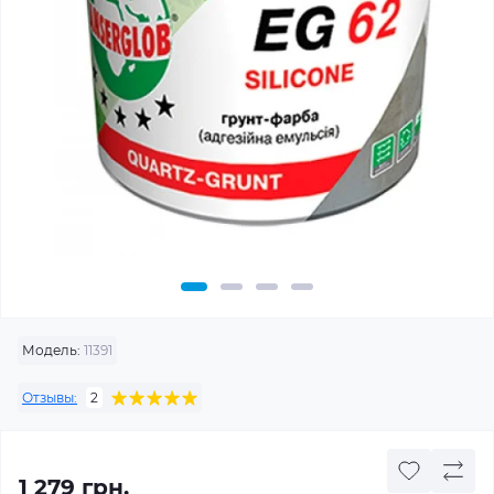
Модель:
11391
Отзывы:
2
1 279 грн.