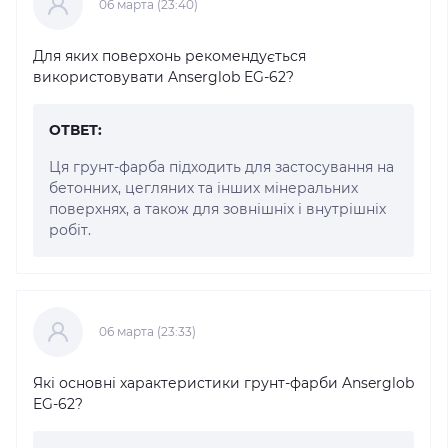
06 марта (23:40)
Для яких поверхонь рекомендується
використовувати Anserglob EG-62?
ОТВЕТ:
Ця грунт-фарба підходить для застосування на
бетонних, цегляних та інших мінеральних
поверхнях, а також для зовнішніх і внутрішніх
робіт.
06 марта (23:33)
Які основні характеристики грунт-фарби Anserglob
EG-62?