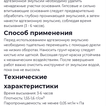
адгезионной эмульсии необходимо удалить
ненадежные участки основания. Гипсовые и сильно
впитывающие основания следует предварительно
обработать глубоко проникающей эмульсией, а затем
нанести адгезионную эмульсию, соблюдая время
высыхания (3 - 6 часов).
Способ применения
Перед использованием адгезионную эмульсию
необходимо тщательно перемешать с помощью дрели
на низких оборотах. Наносить грунт-краску следует
кистью или щеткой. Высохшая грунт-краска устойчива
к механическим воздействиям. После завершения
работ важно очистить инструмент от эмульсии водой,
пока она не высохла.
Технические
характеристики
Время высыхания: 3-6 часов
3
Плотность: 1,55-1,6 г/см
Паропроницаемость: не менее 0,05 мг/м ч Па