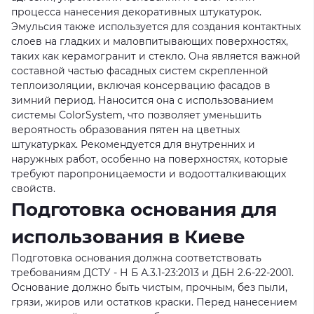
процесса нанесения декоративных штукатурок.
Эмульсия также используется для создания контактных
слоев на гладких и маловпитывающих поверхностях,
таких как керамогранит и стекло. Она является важной
составной частью фасадных систем скрепленной
теплоизоляции, включая консервацию фасадов в
зимний период. Наносится она с использованием
системы ColorSystem, что позволяет уменьшить
вероятность образования пятен на цветных
штукатурках. Рекомендуется для внутренних и
наружных работ, особенно на поверхностях, которые
требуют паропроницаемости и водоотталкивающих
свойств.
Подготовка основания для
использования в Киеве
Подготовка основания должна соответствовать
требованиям ДСТУ - Н Б А.3.1-23:2013 и ДБН 2.6-22-2001.
Основание должно быть чистым, прочным, без пыли,
грязи, жиров или остатков краски. Перед нанесением