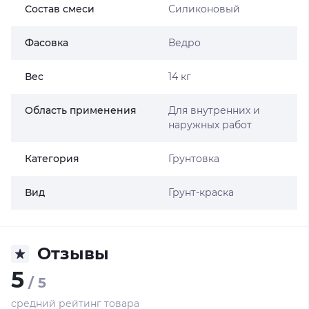
Состав смеси
Силиконовый
Фасовка
Ведро
Вес
14 кг
Область применения
Для внутренних и
наружных работ
Категория
Грунтовка
Вид
Грунт-краска
Отзывы
5
/ 5
средний рейтинг товара