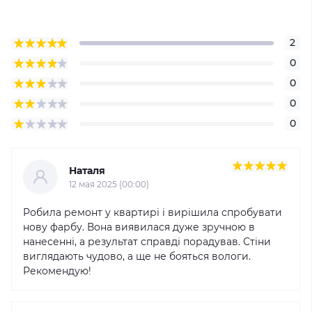
2
0
0
0
0
Наталя
12 мая 2025 (00:00)
Робила ремонт у квартирі і вирішила спробувати
нову фарбу. Вона виявилася дуже зручною в
нанесенні, а результат справді порадував. Стіни
виглядають чудово, а ще не бояться вологи.
Рекомендую!