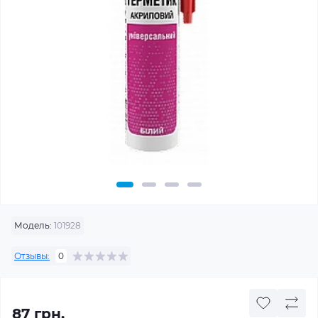
Модель:
101928
Отзывы:
0
87 грн.