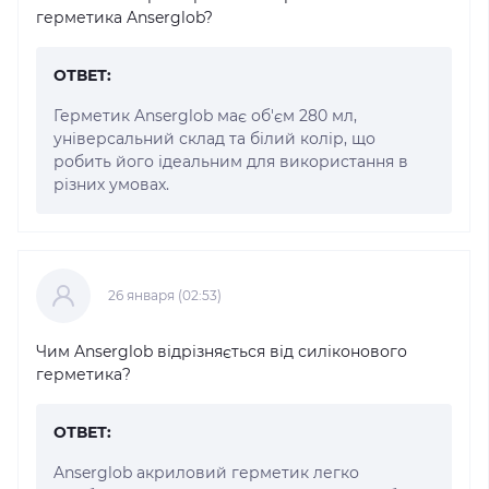
герметика Anserglob?
ОТВЕТ:
Герметик Anserglob має об'єм 280 мл,
універсальний склад та білий колір, що
робить його ідеальним для використання в
різних умовах.
26 января (02:53)
Чим Anserglob відрізняється від силіконового
герметика?
ОТВЕТ:
Anserglob акриловий герметик легко