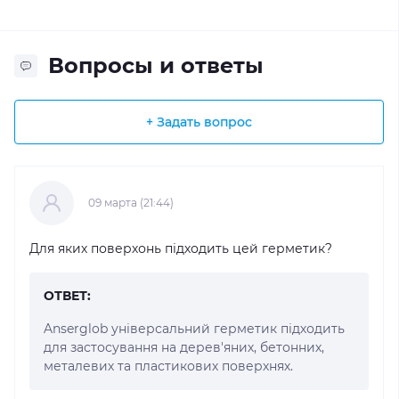
Вопросы и ответы
+ Задать вопрос
09 марта (21:44)
Для яких поверхонь підходить цей герметик?
ОТВЕТ:
Anserglob універсальний герметик підходить
для застосування на дерев'яних, бетонних,
металевих та пластикових поверхнях.