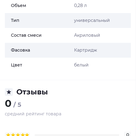
Объем
0,28 л
Тип
универсальный
Состав смеси
Акриловый
Фасовка
Картридж
Цвет
белый
Отзывы
0
/ 5
средний рейтинг товара
0