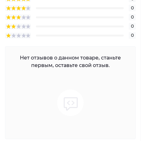
0
0
0
0
Нет отзывов о данном товаре, станьте
первым, оставьте свой отзыв.