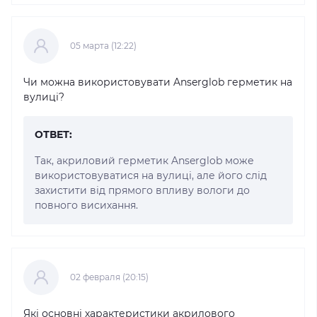
05 марта (12:22)
Чи можна використовувати Anserglob герметик на
вулиці?
ОТВЕТ:
Так, акриловий герметик Anserglob може
використовуватися на вулиці, але його слід
захистити від прямого впливу вологи до
повного висихання.
02 февраля (20:15)
Які основні характеристики акрилового