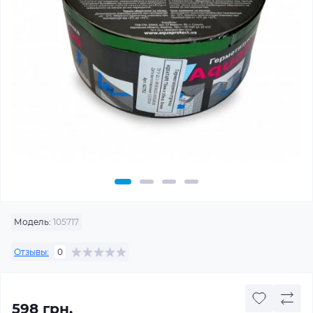
Модель:
105717
Отзывы:
0
598 грн.