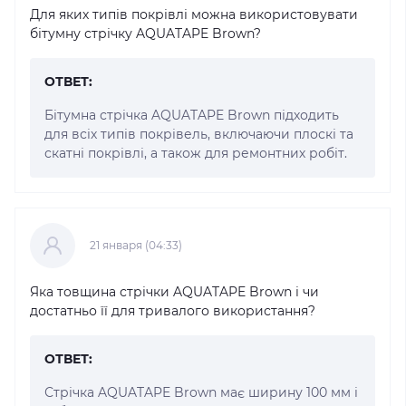
Для яких типів покрівлі можна використовувати
бітумну стрічку AQUATAPE Brown?
ОТВЕТ:
Бітумна стрічка AQUATAPE Brown підходить
для всіх типів покрівель, включаючи плоскі та
скатні покрівлі, а також для ремонтних робіт.
21 января (04:33)
Яка товщина стрічки AQUATAPE Brown і чи
достатньо її для тривалого використання?
ОТВЕТ:
Стрічка AQUATAPE Brown має ширину 100 мм і