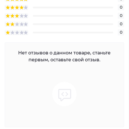
0
0
0
0
Нет отзывов о данном товаре, станьте
первым, оставьте свой отзыв.