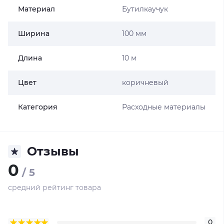
Материал
Бутилкаучук
Ширина
100 мм
Длина
10 м
Цвет
коричневый
Категория
Расходные материалы
Отзывы
0
/ 5
средний рейтинг товара
0