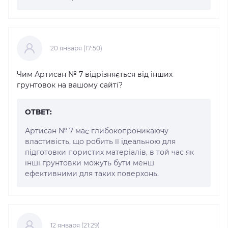
20 января (17:50)
Чим Артисан № 7 відрізняється від інших
грунтовок на вашому сайті?
ОТВЕТ:
Артисан № 7 має глибокопроникаючу
властивість, що робить її ідеальною для
підготовки пористих матеріалів, в той час як
інші грунтовки можуть бути менш
ефективними для таких поверхонь.
12 января (21:29)