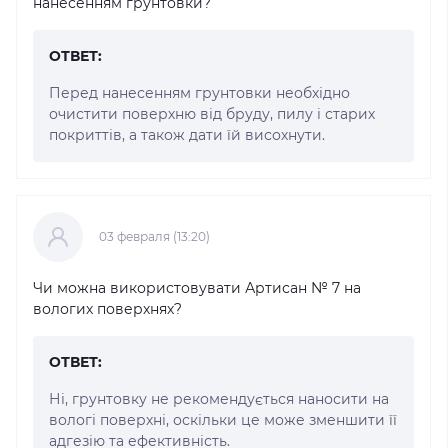
нанесенням грунтовки?
ОТВЕТ:
Перед нанесенням грунтовки необхідно
очистити поверхню від бруду, пилу і старих
покриттів, а також дати їй висохнути.
03 февраля (13:20)
Чи можна використовувати Артисан № 7 на
вологих поверхнях?
ОТВЕТ:
Ні, грунтовку не рекомендується наносити на
вологі поверхні, оскільки це може зменшити її
адгезію та ефективність.