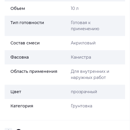
Объем
10 л
Тип готовности
Готовая к
применению
Состав смеси
Акриловый
Фасовка
Канистра
Область применения
Для внутренних и
наружных работ
Цвет
прозрачный
Категория
Грунтовка