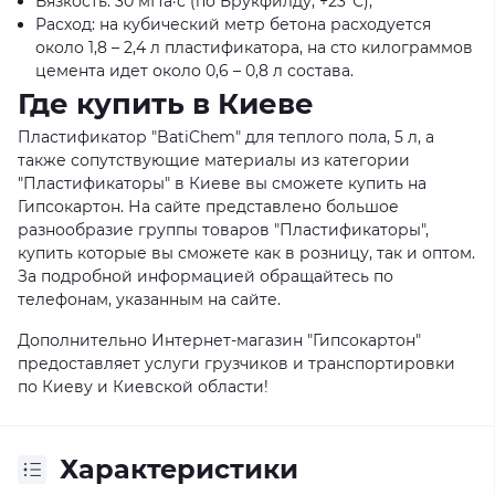
Вязкость: 30 мПа·с (по Брукфилду, +23°С);
Расход: на кубический метр бетона расходуется
около 1,8 – 2,4 л пластификатора, на сто килограммов
цемента идет около 0,6 – 0,8 л состава.
Где купить в Киеве
Пластификатор "BatiChem" для теплого пола, 5 л, а
также сопутствующие материалы из категории
"Пластификаторы" в Киеве вы сможете купить на
Гипсокартон. На сайте представлено большое
разнообразие группы товаров "Пластификаторы",
купить которые вы сможете как в розницу, так и оптом.
За подробной информацией обращайтесь по
телефонам, указанным на сайте.
Дополнительно Интернет-магазин "Гипсокартон"
предоставляет услуги грузчиков и транспортировки
по Киеву и Киевской области!
Характеристики