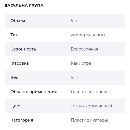
ЗАГАЛЬНА ГРУПА
Объем
5 л
Тип
универсальный
Сезонность
Всесезонная
Фасовка
Канистра
Вес
5 кг
Область применения
Для теплого пола
Цвет
темно-коричневый
Категория
Пластификаторы