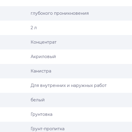
глубокого проникновения
2 л
Концентрат
Акриловый
Канистра
Для внутренних и наружных работ
белый
Грунтовка
Грунт-пропитка