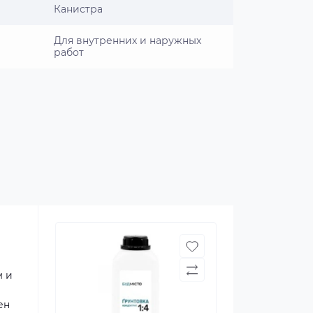
Канистра
Для внутренних и наружных
работ
м и
ен