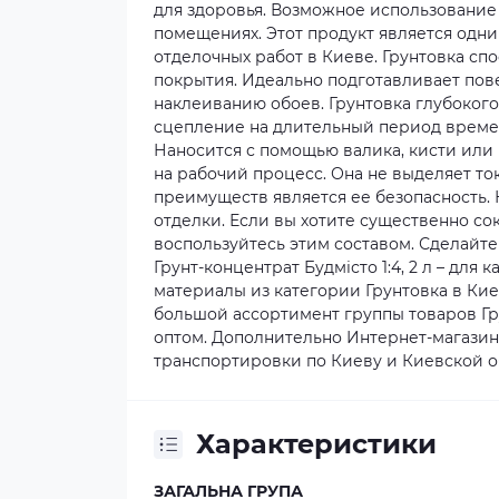
для здоровья. Возможное использование
помещениях. Этот продукт является одн
отделочных работ в Киеве. Грунтовка сп
покрытия. Идеально подготавливает пове
наклеиванию обоев. Грунтовка глубоког
сцепление на длительный период времени
Наносится с помощью валика, кисти или
на рабочий процесс. Она не выделяет то
преимуществ является ее безопасность. 
отделки. Если вы хотите существенно со
воспользуйтесь этим составом. Сделайте
Грунт-концентрат Будмісто 1:4, 2 л – дл
материалы из категории Грунтовка в Кие
большой ассортимент группы товаров Гру
оптом. Дополнительно Интернет-магазин
транспортировки по Киеву и Киевской о
Характеристики
ЗАГАЛЬНА ГРУПА