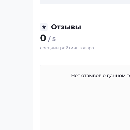
Отзывы
0
/ 5
средний рейтинг товара
Нет отзывов о данном то