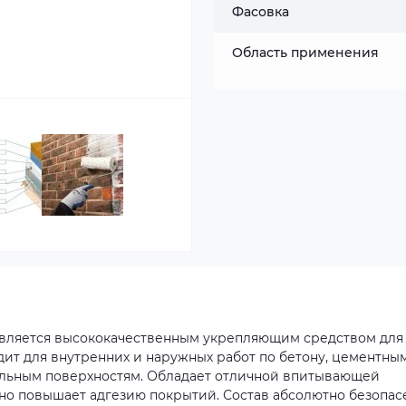
Фасовка
Область применения
 является высококачественным укрепляющим средством для
ит для внутренних и наружных работ по бетону, цементны
альным поверхностям. Обладает отличной впитывающей
ьно повышает адгезию покрытий. Состав абсолютно безопас