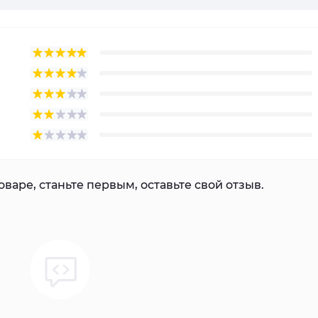
варе, станьте первым, оставьте свой отзыв.