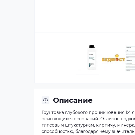
Описание
Грунтовка глубокого проникновения 1:4
осыпающихся оснований. Отлично подход
гипсовым штукатуркам, кирпичу, минер
способностью, благодаря чему значител