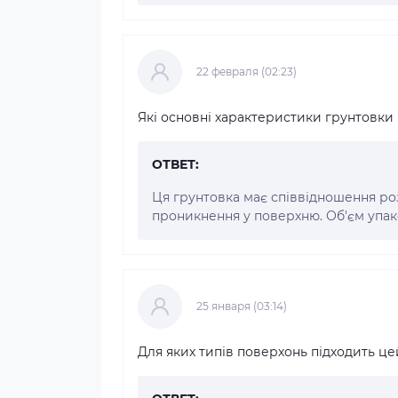
22 февраля (02:23)
Які основні характеристики грунтовки 
ОТВЕТ:
Ця грунтовка має співвідношення роз
проникнення у поверхню. Об'єм упако
25 января (03:14)
Для яких типів поверхонь підходить це