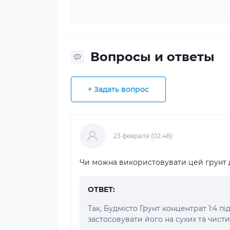
Вопросы и ответы
+ Задать вопрос
23 февраля (02:48)
Чи можна використовувати цей грунт д
ОТВЕТ:
Так, Будмісто Грунт концентрат 1:4 
застосовувати його на сухих та чисти