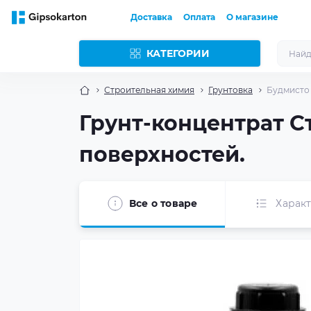
Доставка
Оплата
О магазине
КАТЕГОРИИ
Строительная химия
Грунтовка
Будмисто Г
Грунт-концентрат Ст
поверхностей.
Все о товаре
Харак