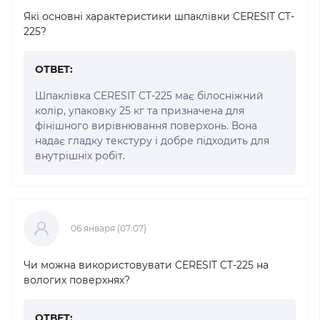
Які основні характеристики шпаклівки CERESIT CT-
225?
ОТВЕТ:
Шпаклівка CERESIT CT-225 має білосніжний
колір, упаковку 25 кг та призначена для
фінішного вирівнювання поверхонь. Вона
надає гладку текстуру і добре підходить для
внутрішніх робіт.
06 января (07:07)
Чи можна використовувати CERESIT CT-225 на
вологих поверхнях?
ОТВЕТ: