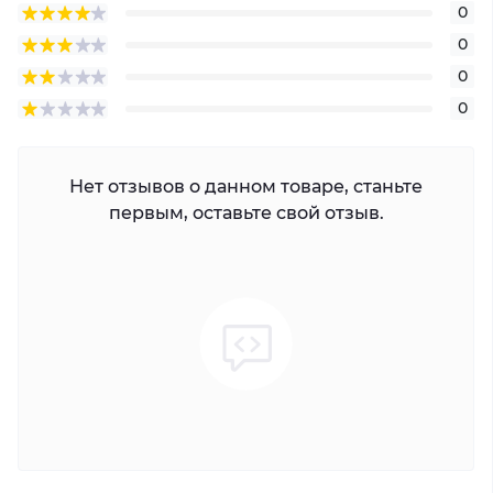
0
0
0
0
Нет отзывов о данном товаре, станьте
первым, оставьте свой отзыв.