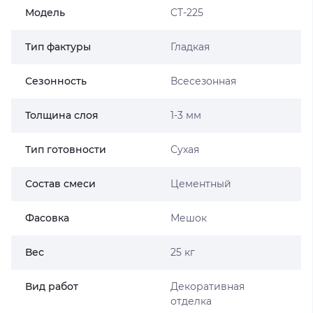
Модель
CT-225
Тип фактуры
Гладкая
Сезонность
Всесезонная
Толщина слоя
1-3 мм
Тип готовности
Сухая
Состав смеси
Цементный
Фасовка
Мешок
Вес
25 кг
Вид работ
Декоративная
отделка