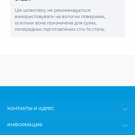
Цю шпаклівку не рекомендується
використовувати на вологих поверхнях,
оскільки вона призначена для сухих,
попередньо підготовлених стін та стель.
КОНТАКТЫ И АДРЕС
г. Киев
ИНФОРМАЦИЯ
info@gipsokarton.com.ua