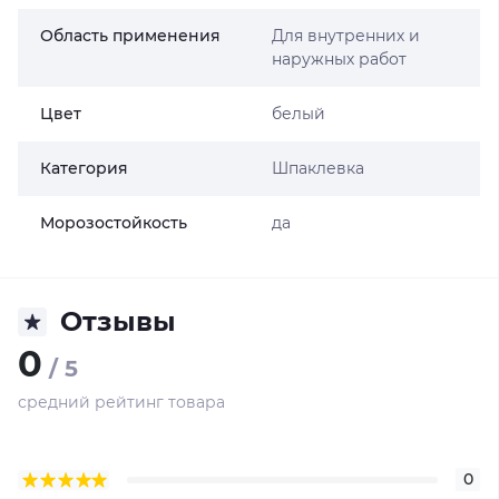
Область применения
Для внутренних и
наружных работ
Цвет
белый
Категория
Шпаклевка
Морозостойкость
да
Отзывы
0
/ 5
средний рейтинг товара
0