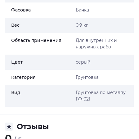
Фасовка
Банка
Вес
0,9 кг
Область применения
Для внутренних и
наружных работ
Цвет
серый
Категория
Грунтовка
Вид
Грунтовка по металлу
ГФ-021
Отзывы
0