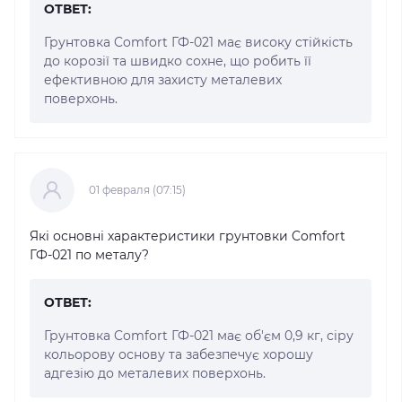
ОТВЕТ:
Грунтовка Comfort ГФ-021 має високу стійкість
до корозії та швидко сохне, що робить її
ефективною для захисту металевих
поверхонь.
01 февраля (07:15)
Які основні характеристики грунтовки Comfort
ГФ-021 по металу?
ОТВЕТ:
Грунтовка Comfort ГФ-021 має об'єм 0,9 кг, сіру
кольорову основу та забезпечує хорошу
адгезію до металевих поверхонь.