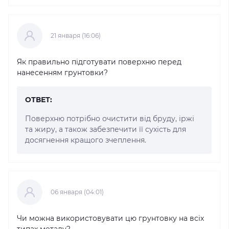
21 января (16:06)
Як правильно підготувати поверхню перед
нанесенням грунтовки?
ОТВЕТ:
Поверхню потрібно очистити від бруду, іржі
та жиру, а також забезпечити її сухість для
досягнення кращого зчеплення.
06 января (04:01)
Чи можна використовувати цю грунтовку на всіх
типах металу?