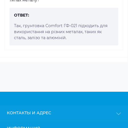
ОТВЕТ:
Так, грунтовка Comfort ГФ-021 підходить для
використання на різних металах, таких як
сталь, залізо та алюміній.
КОНТАКТЫ И АДРЕС
г. Киев