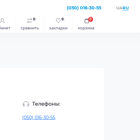
(050) 016-30-55
RU
UA
0
0
0
бинет
сравнить
закладки
корзина
Телефоны:
(050) 016-30-55