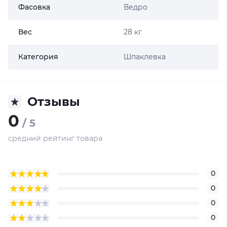
Фасовка
Ведро
Вес
28 кг
Категория
Шпаклевка
Отзывы
0
/ 5
средний рейтинг товара
0
0
0
0