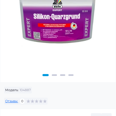
Модель:
104887
Отзывы:
0