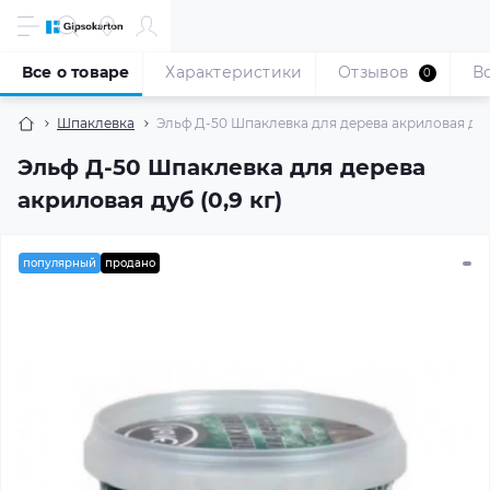
Все о товаре
Характеристики
Отзывов
В
0
Шпаклевка
Эльф Д-50 Шпаклевка для дерева акриловая дуб 
Эльф Д-50 Шпаклевка для дерева
акриловая дуб (0,9 кг)
популярный
продано