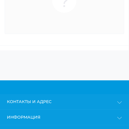
КОНТАКТЫ И АДРЕС
г. Киев
ИНФОРМАЦИЯ
info@gipsokarton.com.ua
Блог