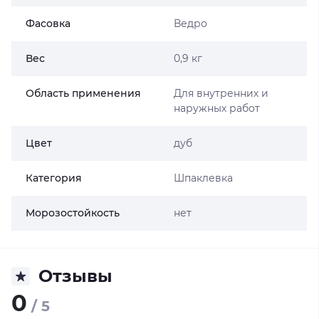
Фасовка
Ведро
Вес
0,9 кг
Область применения
Для внутренних и
наружных работ
Цвет
дуб
Категория
Шпаклевка
Морозостойкость
нет
Отзывы
0
/ 5