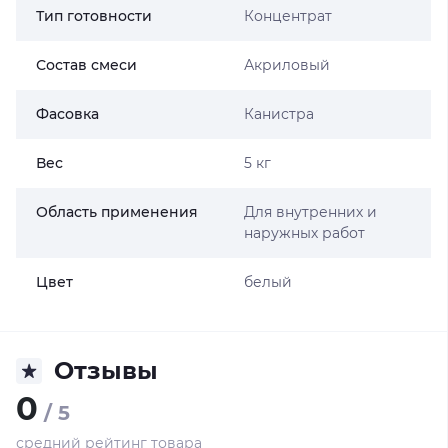
Тип готовности
Концентрат
Состав смеси
Акриловый
Фасовка
Канистра
Вес
5 кг
Область применения
Для внутренних и
наружных работ
Цвет
белый
Отзывы
0
/ 5
средний рейтинг товара