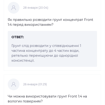
28 января (20:04)
Як правильно розводити грунт концентрат Front
1:4 перед використанням?
ОТВЕТ:
Грунт слід розводити у співвідношенні 1
частина концентрату до 4 частин води,
ретельно перемішуючи до однорідної
консистенції.
26 января (01:29)
Чи можна використовувати грунт Front 1:4 на
вологих поверхнях?