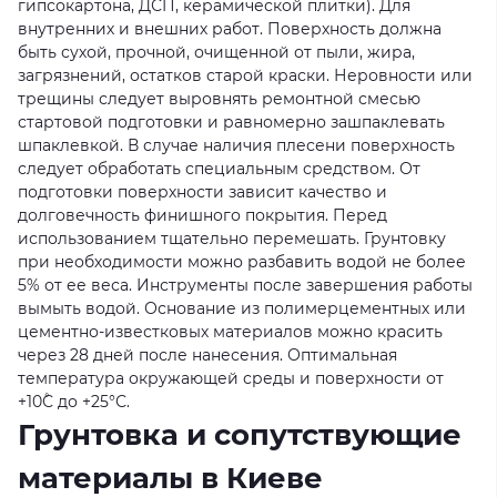
гипсокартона, ДСП, керамической плитки). Для
внутренних и внешних работ. Поверхность должна
быть сухой, прочной, очищенной от пыли, жира,
загрязнений, остатков старой краски. Неровности или
трещины следует выровнять ремонтной смесью
стартовой подготовки и равномерно зашпаклевать
шпаклевкой. В случае наличия плесени поверхность
следует обработать специальным средством. От
подготовки поверхности зависит качество и
долговечность финишного покрытия. Перед
использованием тщательно перемешать. Грунтовку
при необходимости можно разбавить водой не более
5% от ее веса. Инструменты после завершения работы
вымыть водой. Основание из полимерцементных или
цементно-известковых материалов можно красить
через 28 дней после нанесения. Оптимальная
температура окружающей среды и поверхности от
+10˚С до +25°С.
Грунтовка и сопутствующие
материалы в Киеве