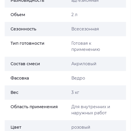
Разновидность
адгезионная
Объем
2 л
Сезонность
Всесезонная
Тип готовности
Готовая к
применению
Состав смеси
Акриловый
Фасовка
Ведро
Вес
3 кг
Область применения
Для внутренних и
наружных работ
Цвет
розовый