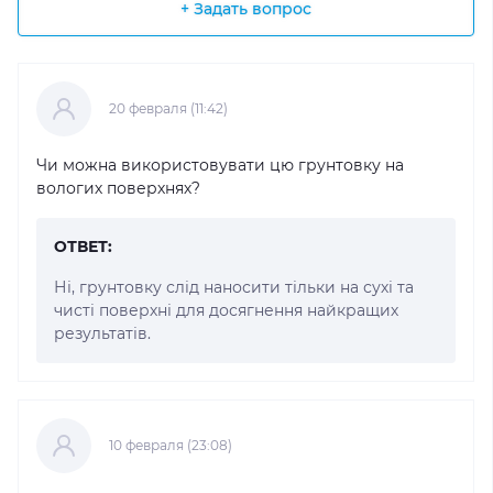
+ Задать вопрос
20 февраля (11:42)
Чи можна використовувати цю грунтовку на
вологих поверхнях?
ОТВЕТ:
Ні, грунтовку слід наносити тільки на сухі та
чисті поверхні для досягнення найкращих
результатів.
10 февраля (23:08)