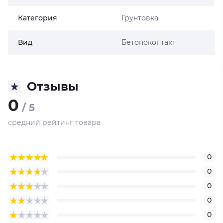
Категория
Грунтовка
Вид
Бетоноконтакт
Отзывы
0
/ 5
средний рейтинг товара
0
0
0
0
0