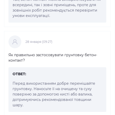
всередині, так і зовні приміщень, проте для
зовнішніх робіт рекомендується перевірити
умови експлуатації.
28 января (09:27)
Як правильно застосовувати грунтовку бетон-
контакт?
ОТВЕТ:
Перед використанням добре перемішайте
грунтовку. Наносьте її на очищену та суху
поверхню за допомогою кисті або валика,
дотримуючись рекомендованої товщини
шару.