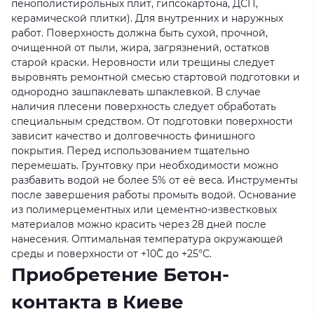
пенополистирольных плит, гипсокартона, ДСП,
керамической плитки). Для внутренних и наружных
работ. Поверхность должна быть сухой, прочной,
очищенной от пыли, жира, загрязнений, остатков
старой краски. Неровности или трещины следует
выровнять ремонтной смесью стартовой подготовки и
однородно зашпаклевать шпаклевкой. В случае
наличия плесени поверхность следует обработать
специальным средством. От подготовки поверхности
зависит качество и долговечность финишного
покрытия. Перед использованием тщательно
перемешать. Грунтовку при необходимости можно
разбавить водой не более 5% от её веса. Инструменты
после завершения работы промыть водой. Основание
из полимерцементных или цементно-известковых
материалов можно красить через 28 дней после
нанесения. Оптимальная температура окружающей
среды и поверхности от +10˚С до +25°С.
Приобретение Бетон-
контакта в Киеве