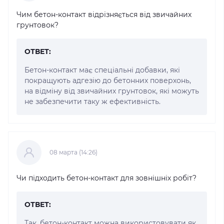
Чим бетон-контакт відрізняється від звичайних
грунтовок?
ОТВЕТ:
Бетон-контакт має спеціальні добавки, які
покращують адгезію до бетонних поверхонь,
на відміну від звичайних грунтовок, які можуть
не забезпечити таку ж ефективність.
08 марта (14:26)
Чи підходить бетон-контакт для зовнішніх робіт?
ОТВЕТ:
Так, бетон-контакт можна використовувати як