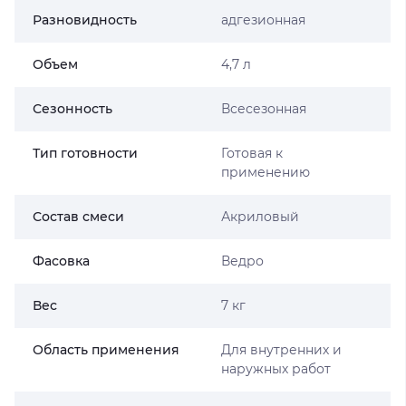
Разновидность
адгезионная
Объем
4,7 л
Сезонность
Всесезонная
Тип готовности
Готовая к
применению
Состав смеси
Акриловый
Фасовка
Ведро
Вес
7 кг
Область применения
Для внутренних и
наружных работ