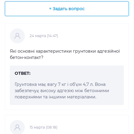
+ Задать вопрос
24 марта (14:47)
Які основні характеристики грунтовки адгезійної
бетон-контакт?
ОТВЕТ:
Грунтовка має вагу 7 кг і об'єм 4,7 л. Вона
забезпечує високу адгезію між бетонними
поверхнями та іншими матеріалами.
15 марта (08:18)