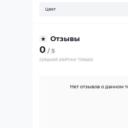
Цвет
Отзывы
0
/ 5
средний рейтинг товара
Нет отзывов о данном то