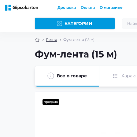
Доставка
Оплата
О магазине
КАТЕГОРИИ
Лента
Фум-лента (15 м)
Фум-лента (15 м)
Все о товаре
Харак
продано