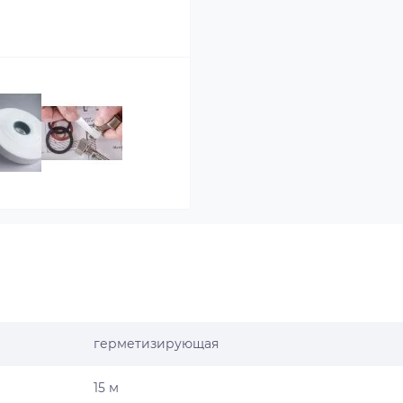
герметизирующая
15 м