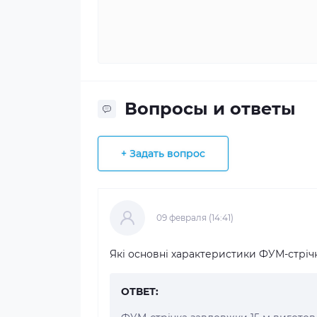
Вопросы и ответы
+ Задать вопрос
09 февраля (14:41)
Які основні характеристики ФУМ-стріч
ОТВЕТ: