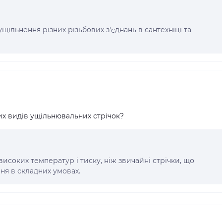
щільнення різних різьбових з'єднань в сантехніці та
их видів ущільнювальних стрічок?
високих температур і тиску, ніж звичайні стрічки, що
ня в складних умовах.