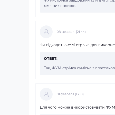
ФУМ-стрічка завдовжки 15 м виготовл
хімічних впливів.
08 февраля (21:44)
Чи підходить ФУМ-стрічка для викори
ОТВЕТ:
Так, ФУМ-стрічка сумісна з пластико
01 февраля (13:10)
Для чого можна використовувати ФУМ-