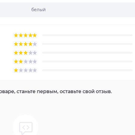
белый
варе, станьте первым, оставьте свой отзыв.