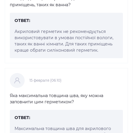
приміщень, таких як ванна?
ОТВЕТ:
Акриловий герметик не рекомендується
використовувати в умовах постійної вологи,
таких як ванні кімнати. Для таких приміщень
краще обрати силіконовий герметик.
15 февраля (06:10)
Яка максимальна товщина шва, яку можна
заповнити цим герметиком?
ОТВЕТ:
Максимальна товщина шва для акрилового