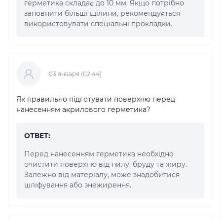
герметика складає до 10 мм. Якщо потрібно
заповнити більші щілини, рекомендується
використовувати спеціальні прокладки.
03 января (02:44)
Як правильно підготувати поверхню перед
нанесенням акрилового герметика?
ОТВЕТ:
Перед нанесенням герметика необхідно
очистити поверхню від пилу, бруду та жиру.
Залежно від матеріалу, може знадобитися
шліфування або знежирення.