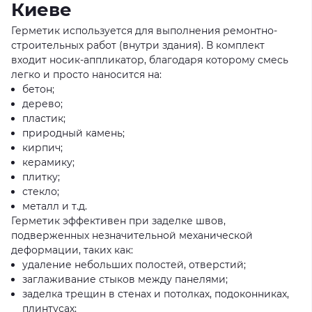
Киеве
Герметик используется для выполнения ремонтно-
строительных работ (внутри здания). В комплект
входит носик-аппликатор, благодаря которому смесь
легко и просто наносится на:
бетон;
дерево;
пластик;
природный камень;
кирпич;
керамику;
плитку;
стекло;
металл и т.д.
Герметик эффективен при заделке швов,
подверженных незначительной механической
деформации, таких как:
удаление небольших полостей, отверстий;
заглаживание стыков между панелями;
заделка трещин в стенах и потолках, подоконниках,
плинтусах;