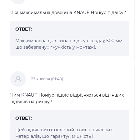
Яка максимальна довжина KNAUF Ноніус підвісу?
ОТВЕТ:
Максимальна довжина підвісу складає 500 мм,
що забезпечує гнучкість у монтажі.
27 января (01:48)
Чим KNAUF Ноніус підвіс відрізняється від інших
підвісів на ринку?
ОТВЕТ:
Цей підвіс виготовлений з високоякісних
матеріалів, що гарантує міцність і