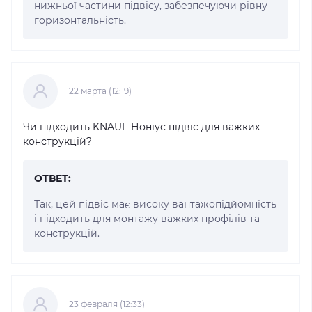
нижньої частини підвісу, забезпечуючи рівну
горизонтальність.
22 марта (12:19)
Чи підходить KNAUF Ноніус підвіс для важких
конструкцій?
ОТВЕТ:
Так, цей підвіс має високу вантажопідйомність
і підходить для монтажу важких профілів та
конструкцій.
23 февраля (12:33)