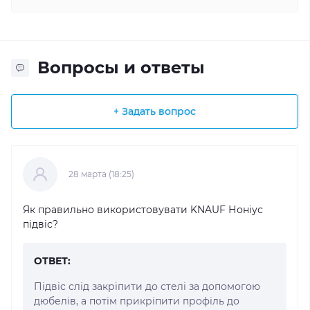
Вопросы и ответы
+ Задать вопрос
28 марта (18:25)
Як правильно використовувати KNAUF Ноніус
підвіс?
ОТВЕТ:
Підвіс слід закріпити до стелі за допомогою
дюбелів, а потім прикріпити профіль до