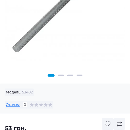
Модель:
53402
Отзывы:
0
53 грн.