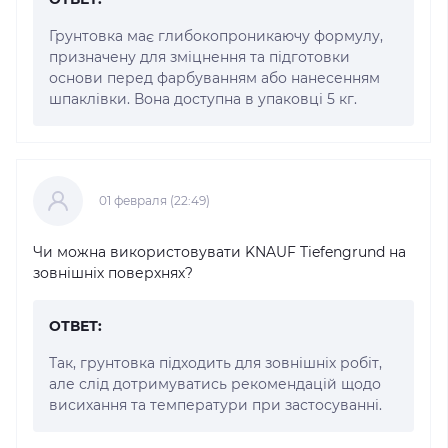
Грунтовка має глибокопроникаючу формулу,
призначену для зміцнення та підготовки
основи перед фарбуванням або нанесенням
шпаклівки. Вона доступна в упаковці 5 кг.
01 февраля (22:49)
Чи можна використовувати KNAUF Tiefengrund на
зовнішніх поверхнях?
ОТВЕТ:
Так, грунтовка підходить для зовнішніх робіт,
але слід дотримуватись рекомендацій щодо
висихання та температури при застосуванні.