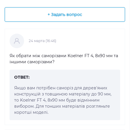
+ Задать вопрос
24 марта (16:46)
Як обрати між саморізами Koelner FT 4, 8x90 мм та
іншими саморізами?
ОТВЕТ:
Якщо вам потрібен саморіз для дерев'яних
конструкцій з товщиною матеріалу до 90 мм,
то Koelner FT 4, 8x90 мм буде відмінним
вибором. Для тонших матеріалів розгляньте
коротші моделі.