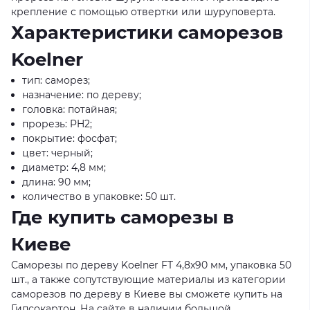
крепление с помощью отвертки или шуруповерта.
Характеристики саморезов
Koelner
тип: саморез;
назначение: по дереву;
головка: потайная;
прорезь: PH2;
покрытие: фосфат;
цвет: черный;
диаметр: 4,8 мм;
длина: 90 мм;
количество в упаковке: 50 шт.
Где купить саморезы в
Киеве
Саморезы по дереву Koelner FT 4,8x90 мм, упаковка 50
шт., а также сопутствующие материалы из категории
саморезов по дереву в Киеве вы сможете купить на
Гипсокартон. На сайте в наличии большой