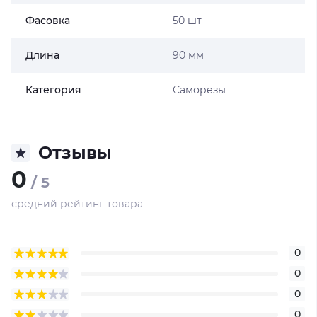
Фасовка
50 шт
Длина
90 мм
Категория
Саморезы
Отзывы
0
/ 5
средний рейтинг товара
0
0
0
0