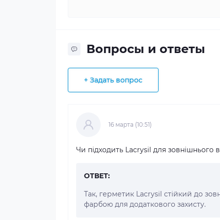
Вопросы и ответы
+ Задать вопрос
16 марта (10:51)
Чи підходить Lacrysil для зовнішнього
ОТВЕТ:
Так, герметик Lacrysil стійкий до з
фарбою для додаткового захисту.