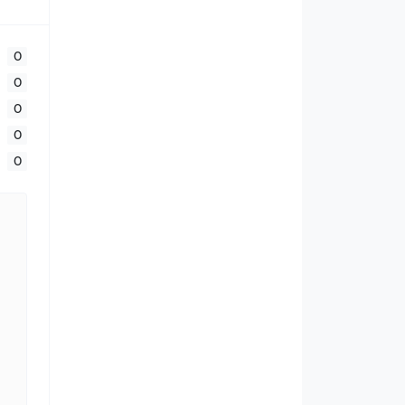
0
0
0
0
0