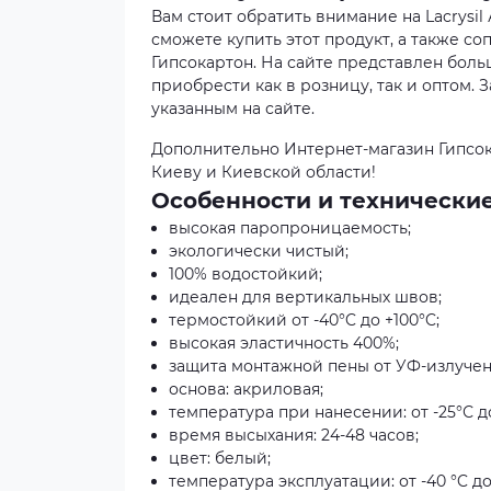
Вам стоит обратить внимание на Lacrysil
сможете купить этот продукт, а также с
Гипсокартон. На сайте представлен бол
приобрести как в розницу, так и оптом
указанным на сайте.
Дополнительно Интернет-магазин Гипсок
Киеву и Киевской области!
Особенности и технически
высокая паропроницаемость;
экологически чистый;
100% водостойкий;
идеален для вертикальных швов;
термостойкий от -40°C до +100°C;
высокая эластичность 400%;
защита монтажной пены от УФ-излучен
основа: акриловая;
температура при нанесении: от -25°С до
время высыхания: 24-48 часов;
цвет: белый;
температура эксплуатации: от -40 °C до 