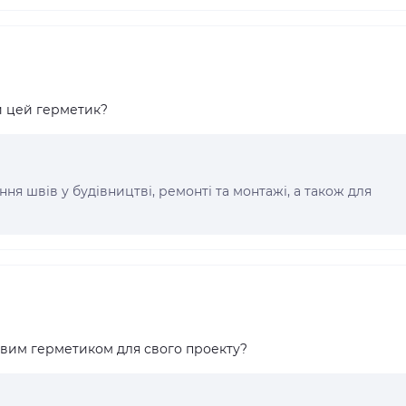
и цей герметик?
ня швів у будівництві, ремонті та монтажі, а також для
овим герметиком для свого проекту?