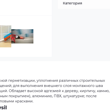
Категория
ной герметизации, уплотнения различных строительных
щений; для выполнения внешнего слоя монтажного шва
ций. Обладает высокой адгезией к дереву, кирпичу, камню,
тным покрытием), алюминию, ПВХ, штукатурке; после
иловыми красками.
sil