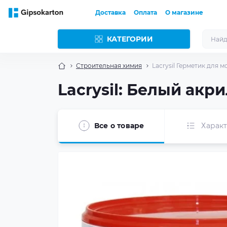
Доставка
Оплата
О магазине
КАТЕГОРИИ
Строительная химия
Lacrysil Герметик для 
Lacrysil: Белый акр
Все о товаре
Харак