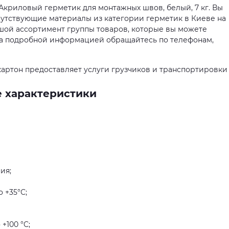
 Акриловый герметик для монтажных швов, белый, 7 кг. Вы
опутствующие материалы из категории герметик в Киеве на
ьшой ассортимент группы товаров, которые вы можете
. За подробной информацией обращайтесь по телефонам,
артон предоставляет услуги грузчиков и транспортировки
е характеристики
ия;
 +35°С;
+100 °C;