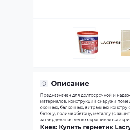
Описание
Предназначен для долгосрочной и надеж
материалов, конструкций снаружи поме
оконных, балконных, витражных конструк
бетону, полимербетону, металлу (с защи
затвердевания легко окрашивается акр
Киев: Купить герметик Lacry