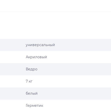
универсальный
Акриловый
Ведро
7 кг
белый
Герметик