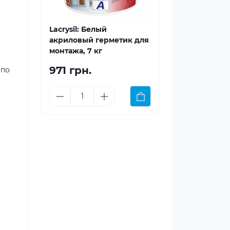
Lacrysil: Белый
акриловый герметик для
монтажа, 7 кг
971 грн.
 по