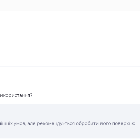
 використання?
овнішніх умов, але рекомендується обробити його поверхню