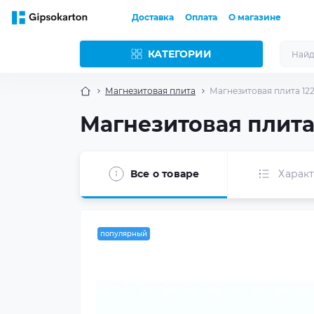
Доставка
Оплата
О магазине
КАТЕГОРИИ
Магнезитовая плита
Магнезитовая плита 12
Магнезитовая плита
Все о товаре
Харак
популярный