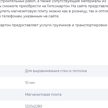
 строительных работ, а также сопутствующие материалы из
ы сможете приобрести на Гипсокартон. На сайте представл
пить магнезитовую плиту можно как в розницу, так и оптом
телефонам, указанным на сайте.
артон предоставляет услуги грузчиков и транспортировки
Для выравнивания стен и потолка
10 мм
Магнезитовая плита
1220x2280