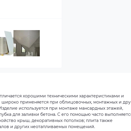
м) отличается хорошими техническими характеристиками и
л широко применяется при облицовочных, монтажных и дру
 Изделие используется при монтаже мансардных этажей,
алубка для заливки бетона. С его помощью часто выполняетс
ойство крыш, декоративных потолков; плита также
валов и других неотапливаемых помещений.