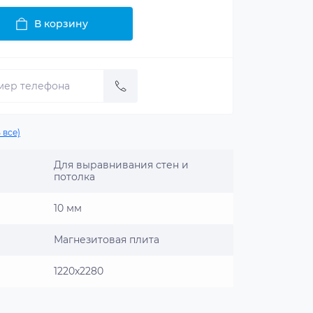
В корзину
 все)
Для выравнивания стен и
потолка
10 мм
Магнезитовая плита
1220x2280