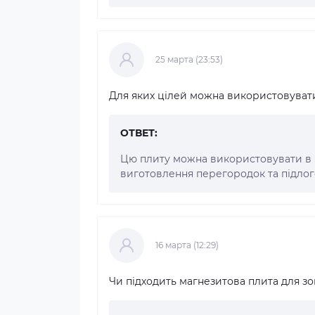
25 марта (23:53)
Для яких цілей можна використовуват
ОТВЕТ:
Цю плиту можна використовувати в бу
виготовлення перегородок та підлог
16 марта (12:29)
Чи підходить магнезитова плита для з