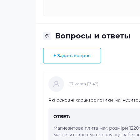
Вопросы и ответы
+ Задать вопрос
27 марта (13:42)
Які основні характеристики магнезитов
ОТВЕТ:
Магнезитова плита має розміри 1220x
магнезитового матеріалу, що забезпеч