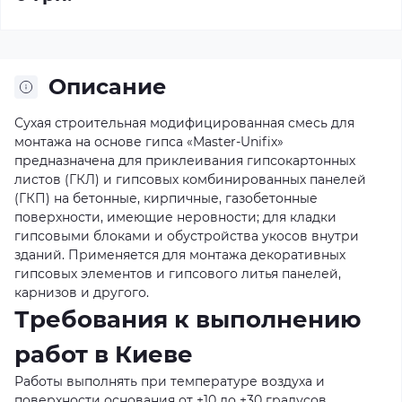
Описание
Сухая строительная модифицированная смесь для
монтажа на основе гипса «Master-Unifix»
предназначена для приклеивания гипсокартонных
листов (ГКЛ) и гипсовых комбинированных панелей
(ГКП) на бетонные, кирпичные, газобетонные
поверхности, имеющие неровности; для кладки
гипсовыми блоками и обустройства укосов внутри
зданий. Применяется для монтажа декоративных
гипсовых элементов и гипсового литья панелей,
карнизов и другого.
Требования к выполнению
работ в Киеве
Работы выполнять при температуре воздуха и
поверхности основания от +10 до +30 градусов,