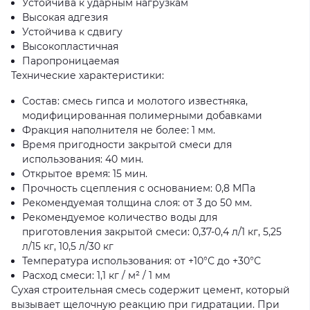
Устойчива к ударным нагрузкам
Высокая адгезия
Устойчива к сдвигу
Высокопластичная
Паропроницаемая
Технические характеристики:
Состав: смесь гипса и молотого известняка,
модифицированная полимерными добавками
Фракция наполнителя не более: 1 мм.
Время пригодности закрытой смеси для
использования: 40 мин.
Открытое время: 15 мин.
Прочность сцепления с основанием: 0,8 МПа
Рекомендуемая толщина слоя: от 3 до 50 мм.
Рекомендуемое количество воды для
приготовления закрытой смеси: 0,37-0,4 л/1 кг, 5,25
л/15 кг, 10,5 л/30 кг
Температура использования: от +10°С до +30°С
Расход смеси: 1,1 кг / м² / 1 мм
Сухая строительная смесь содержит цемент, который
вызывает щелочную реакцию при гидратации. При