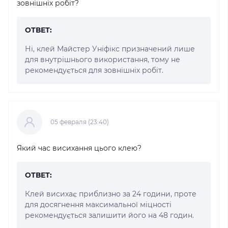
зовнішніх робіт?
ОТВЕТ:
Ні, клей Майстер Уніфікс призначений лише
для внутрішнього використання, тому не
рекомендується для зовнішніх робіт.
05 февраля (23:40)
Який час висихання цього клею?
ОТВЕТ:
Клей висихає приблизно за 24 години, проте
для досягнення максимальної міцності
рекомендується залишити його на 48 годин.