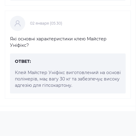
02 января (05:30)
Які основні характеристики клею Майстер
Уніфікс?
ОТВЕТ:
Клей Майстер Уніфікс виготовлений на основі
полімерів, має вагу 30 кг та забезпечує високу
адгезію для гіпсокартону.