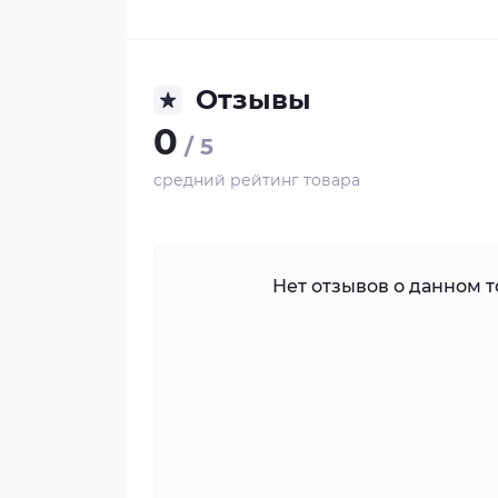
Отзывы
0
/ 5
средний рейтинг товара
Нет отзывов о данном то