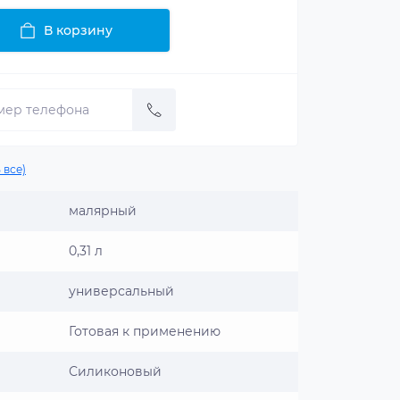
В корзину
 все)
малярный
0,31 л
универсальный
Готовая к применению
Силиконовый