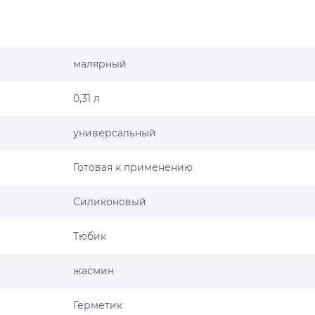
малярный
0,31 л
универсальный
Готовая к применению
Силиконовый
Тюбик
жасмин
Герметик