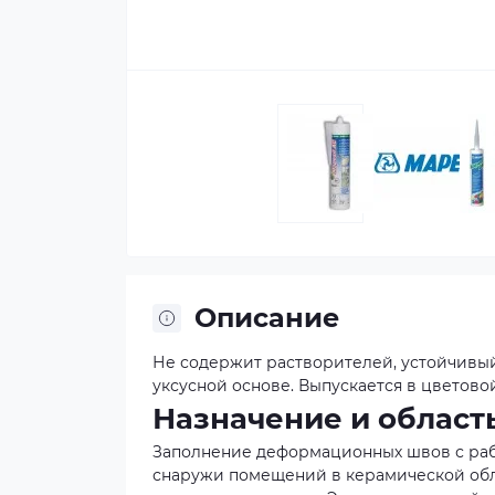
Описание
Не содержит растворителей, устойчивы
уксусной основе. Выпускается в цветово
Назначение и област
Заполнение деформационных швов с раб
снаружи помещений в керамической обли