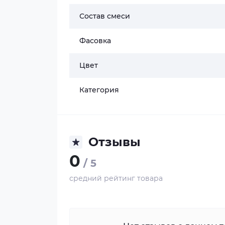
Состав смеси
Фасовка
Цвет
Категория
Отзывы
0
/ 5
средний рейтинг товара