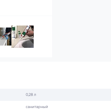
0,28 л
санитарный