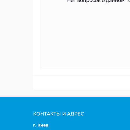
Нет вопросов о данном то
КОНТАКТЫ И АДРЕС
г. Киев