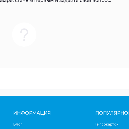
варе, станьте первым и задайте свой вопрос.
ИНФОРМАЦИЯ
ПОПУЛЯРНО
Блог
Гипсокартон