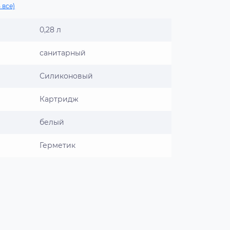
 все)
0,28 л
санитарный
Силиконовый
Картридж
белый
Герметик