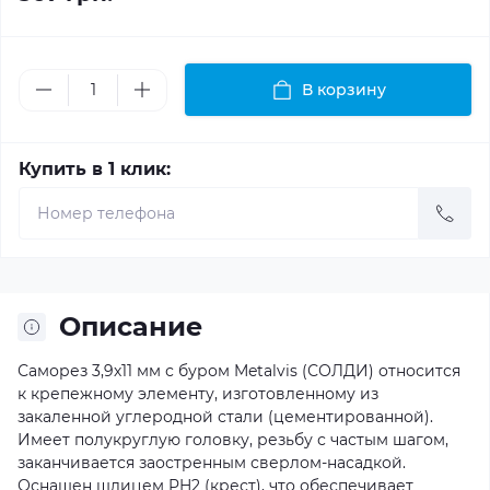
В корзину
Купить в 1 клик:
Описание
Саморез 3,9х11 мм с буром Metalvis (СОЛДИ) относится
к крепежному элементу, изготовленному из
закаленной углеродной стали (цементированной).
Имеет полукруглую головку, резьбу с частым шагом,
заканчивается заостренным сверлом-насадкой.
Оснащен шлицем PH2 (крест), что обеспечивает