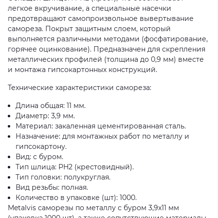
легкое вкручивание, а специальные насечки
предотвращают самопроизвольное вывертывание
самореза. Покрыт защитным слоем, который
выполняется различными методами (фосфатирование,
горячее оцинкование). Предназначен для скрепления
металлических профилей (толщина до 0,9 мм) вместе
и монтажа гипсокартонных конструкций.
Технические характеристики самореза:
Длина общая: 11 мм.
Диаметр: 3,9 мм.
Материал: закаленная цементированная сталь.
Назначение: для монтажных работ по металлу и
гипсокартону.
Вид: с буром.
Тип шлица: PH2 (крестовидный).
Тип головки: полукруглая.
Вид резьбы: полная.
Количество в упаковке (шт): 1000.
Metalvis саморезы по металлу с буром 3,9x11 мм