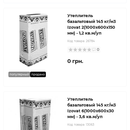
Утеплитель
базальтовый 145 кг/м3
Izovat 2(1000x600x150
мм) - 1,2 кв.м/уп
Код товара:
26784
0
0 грн.
популярный
продано
Утеплитель
базальтовый 145 кг/м3
Izovat 6(1000x600x30
мм) - 3,6 кв.м/уп
Код товара:
13063