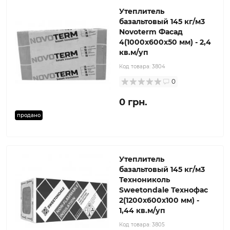
Утеплитель
базальтовый 145 кг/м3
Novoterm Фасад
4(1000x600x50 мм) - 2,4
кв.м/уп
Код товара:
3804
0
0 грн.
продано
Утеплитель
базальтовый 145 кг/м3
Технониколь
Sweetondale Технофас
2(1200x600x100 мм) -
1,44 кв.м/уп
Код товара:
3805