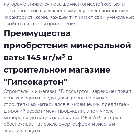
которая отличается повышенной огнестойкостью, и
стекловолокно с улучшенными звукоизоляционными
характеристиками. Каждый тип имеет свои уникальные
свойства и сферы применения.
Преимущества
приобретения минеральной
ваты 145 кг/м³ в
строительном магазине
"Гипсокартон"
Строительный магазин "Гипсокартон" зарекомендовал
себя как один из ведущих игроков на рынке
строительных материалов в Украине. Мы предлагаем
широкий ассортимент продукции, в том числе
минеральную вату с плотностью 145 кг/м³, которая
обеспечивает высокую энергоэффективность и
звукоизоляцию.