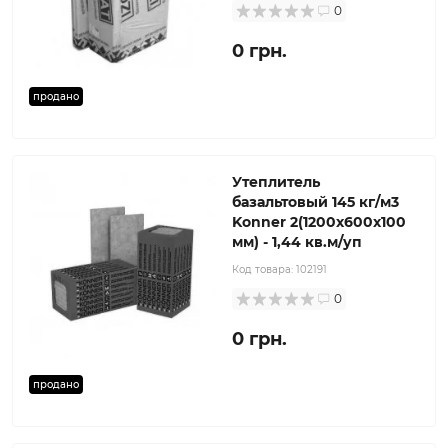
0
0 грн.
продано
Утеплитель
базальтовый 145 кг/м3
Konner 2(1200x600x100
мм) - 1,44 кв.м/уп
Код товара:
102191
0
0 грн.
продано