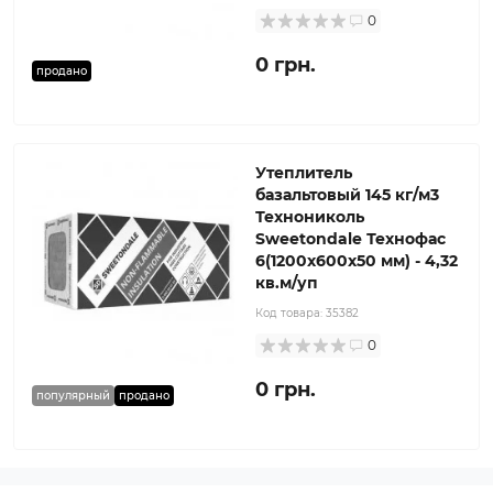
0
0 грн.
продано
Утеплитель
базальтовый 145 кг/м3
Технониколь
Sweetondale Технофас
6(1200x600x50 мм) - 4,32
кв.м/уп
Код товара:
35382
0
0 грн.
популярный
продано