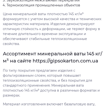
Звукоизоляция межэтажных перекрытий
Термоизоляция промышленных объектов
Цена минеральной ваты плотностью 145 кг/м³
формируется с учетом высокой качества и технических
характеристик материала. Изделия демонстрируют
отличную стойкость к деформации, не теряют форму в
течение длительного времени эксплуатации и
обеспечивают стабильные теплоизоляционные
свойства.
Ассортимент минеральной ваты 145 кг/
м³ на сайте https://gipsokarton.com.ua
По типу покрытия предлагаем изделия с
фольгированным слоем, который повышает
теплоизоляционные свойства, и без покрытия для
стандартного применения. Минеральная вата
плотностью 145 кг/м³ доступна в различных форматах и
размерах.
Материал изготовления включает базальтовую вату,