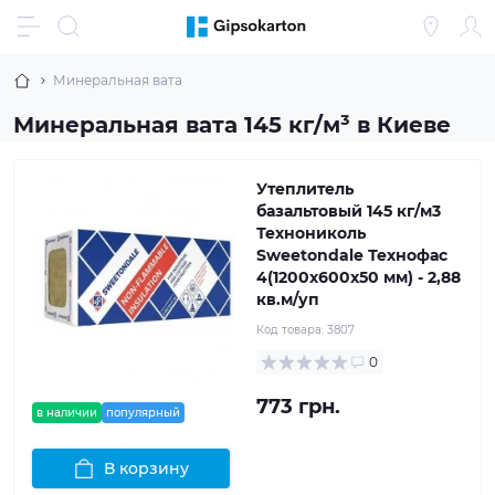
Минеральная вата
Минеральная вата 145 кг/м³ в Киеве
Утеплитель
базальтовый 145 кг/м3
Технониколь
Sweetondale Технофас
4(1200x600x50 мм) - 2,88
кв.м/уп
Код товара:
3807
0
773 грн.
в наличии
популярный
В корзину