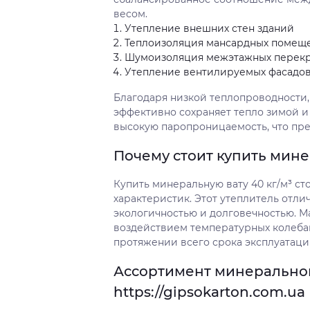
весом.
Утепление внешних стен зданий
Теплоизоляция мансардных помещ
Шумоизоляция межэтажных перек
Утепление вентилируемых фасадо
Благодаря низкой теплопроводности, 
эффективно сохраняет тепло зимой и
высокую паропроницаемость, что пре
Почему стоит купить мине
Купить минеральную вату 40 кг/м³ ст
характеристик. Этот утеплитель отли
экологичностью и долговечностью. 
воздействием температурных колебан
протяжении всего срока эксплуатаци
Ассортимент минеральной 
https://gipsokarton.com.ua