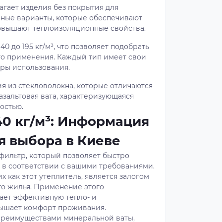
агает изделия без покрытия для
нные варианты, которые обеспечивают
повышают теплоизоляционные свойства.
0 до 195 кг/м³, что позволяет подобрать
го применения. Каждый тип имеет свои
ры использования.
я из стекловолокна, которые отличаются
базальтовая вата, характеризующаяся
остью.
40 кг/м³: Информация
я выбора в Киеве
фильтр, который позволяет быстро
³ в соответствии с вашими требованиями.
х как этот утеплитель, является залогом
го жилья. Применение этого
ает эффективную тепло- и
вышает комфорт проживания.
 преимуществами минеральной ваты,