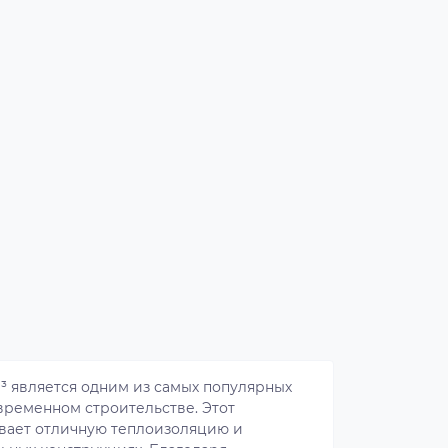
³ является одним из самых популярных
временном строительстве. Этот
вает отличную теплоизоляцию и