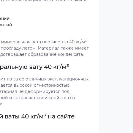
ений
рытий
в
минеральная вата плотностью 40 кг/м³
 прохладу летом. Материал также имеет
дотвращает образование конденсата.
ральную вату 40 кг/м³
оит из-за ее отличных эксплуатационных
чается высокой огнестойкостью,
Материал не деформируется под
ий и сохраняет свои свойства на
и.
ваты 40 кг/м³ на сайте