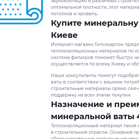
звукоизоляцию в различных строител
оптимальной плотности, этот материа
потолков и кровель.
Купите минеральную
Киеве
Интернет-магазин Гипсокартон пред
теплоизоляционных материалов по к
система фильтров поможет быстро на
осуществляется по всему Киеву и обл
Наши консультанты помогут подобра
ваты в соответствии с вашими потре
строительные материалы прямо сейч
поддержку на всех этапах покупки.
Назначение и преи
минеральной ваты 4
Теплоизоляционный материал такой 
в строительной отрасли. Основное п
сбалансированное соотношение меж