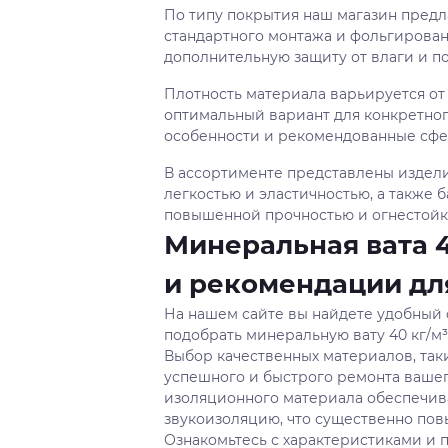
По типу покрытия наш магазин предл
стандартного монтажа и фольгирова
дополнительную защиту от влаги и 
Плотность материала варьируется от 4
оптимальный вариант для конкретно
особенности и рекомендованные сфе
В ассортименте представлены издели
легкостью и эластичностью, а также 
повышенной прочностью и огнестойк
Минеральная вата 
и рекомендации дл
На нашем сайте вы найдете удобный 
подобрать минеральную вату 40 кг/м
Выбор качественных материалов, таки
успешного и быстрого ремонта ваше
изоляционного материала обеспечив
звукоизоляцию, что существенно по
Ознакомьтесь с характеристиками и