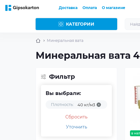
Доставка
Оплата
О магазине
КАТЕГОРИИ
Минеральная вата
Минеральная вата 40
Фильтр
Вы выбрали:
Плотность:
40 кг/м3
Сбросить
Уточнить
в на