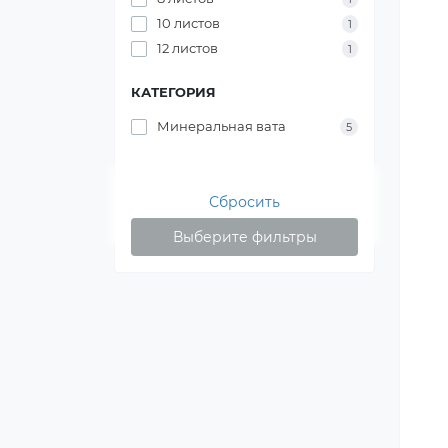
10 листов
1
12 листов
1
КАТЕГОРИЯ
Минеральная вата
5
Сбросить
Выберите фильтры