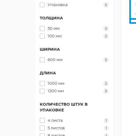
Упаковка
5
ТОЛЩИНА
50 мм
3
100 мм
2
ШИРИНА
600 мм
5
ДЛИНА
1000 мм
2
1200 мм
3
КОЛИЧЕСТВО ШТУК В
УПАКОВКЕ
4 листа
1
5 листов
1
8 листов
1