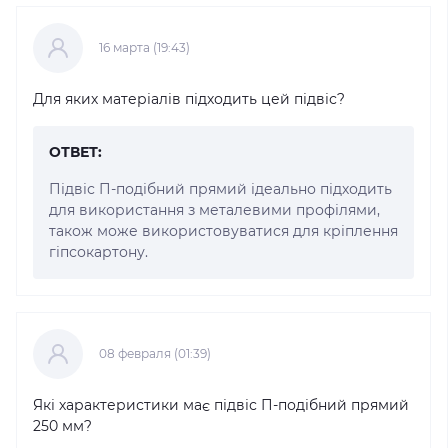
16 марта (19:43)
Для яких матеріалів підходить цей підвіс?
ОТВЕТ:
Підвіс П-подібний прямий ідеально підходить
для використання з металевими профілями,
також може використовуватися для кріплення
гіпсокартону.
08 февраля (01:39)
Які характеристики має підвіс П-подібний прямий
250 мм?