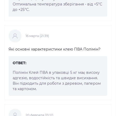
Оптимальна температура зберігання - від +5°C
до +25°C.
16 марта (21:39)
Які основні характеристики клею ПВА Полімін?
ОТВЕТ:
Полімін Клей ПВА в упаковці 5 кг має високу
адгезію, водостійкість та швидке висихання.
Він підходить для роботи з деревом, папером
та картоном.
20 февраля (13:12)