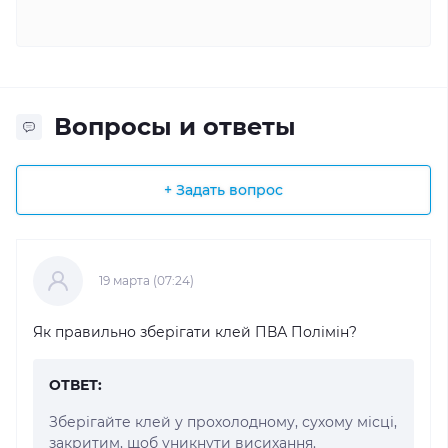
Вопросы и ответы
+ Задать вопрос
19 марта (07:24)
Як правильно зберігати клей ПВА Полімін?
ОТВЕТ:
Зберігайте клей у прохолодному, сухому місці,
закритим, щоб уникнути висихання.