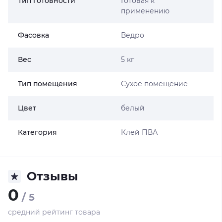
Тип готовности
Готовая к
применению
Фасовка
Ведро
Вес
5 кг
Тип помещения
Сухое помещение
Цвет
белый
Категория
Клей ПВА
Отзывы
0
/ 5
средний рейтинг товара