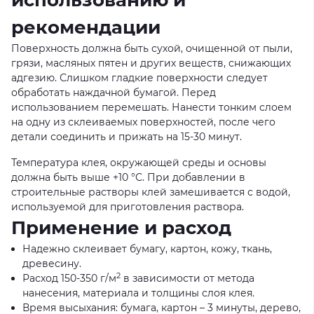
использованию и
рекомендации
Поверхность должна быть сухой, очищенной от пыли,
грязи, масляных пятен и других веществ, снижающих
адгезию. Слишком гладкие поверхности следует
обработать наждачной бумагой. Перед
использованием перемешать. Нанести тонким слоем
на одну из склеиваемых поверхностей, после чего
детали соединить и прижать на 15-30 минут.
Температура клея, окружающей среды и основы
должна быть выше +10 °С. При добавлении в
строительные растворы клей замешивается с водой,
используемой для приготовления раствора.
Применение и расход
Надежно склеивает бумагу, картон, кожу, ткань,
древесину.
2
Расход 150-350 г/м
в зависимости от метода
нанесения, материала и толщины слоя клея.
Время высыхания: бумага, картон – 3 минуты, дерево,