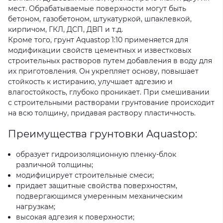
мест. Обрабатываемые поверхности могут быть
бетоном, газобетоном, штукатуркой, шпаклевкой,
кирпичом, ГКЛ, ДСП, ДВП и т.д.
Кроме того, грунт Aquastop 1:10 применяется для
модификации свойств цементных и известковых
строительных растворов путем добавления в воду для
их приготовления. Он укрепляет основу, повышает
стойкость к истиранию, улучшает адгезию и
влагостойкость, глубоко проникает. При смешивании
с строительными растворами грунтование происходит
на всю толщину, придавая раствору пластичность.
Преимущества грунтовки Aquastop:
образует гидроизоляционную пленку-блок
различной толщины;
модифицирует строительные смеси;
придает защитные свойства поверхностям,
подвергающимся умеренным механическим
нагрузкам;
высокая адгезия к поверхности;