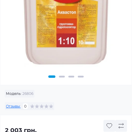
Модель:
26806
Отзывы:
0
2 003 грн.