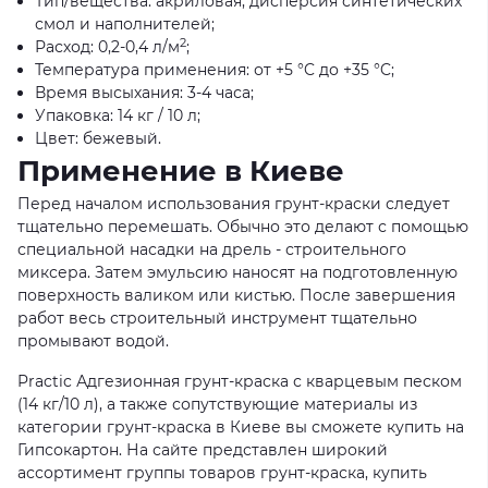
Тип/вещества: акриловая, дисперсия синтетических
смол и наполнителей;
2
Расход: 0,2-0,4 л/м
;
Температура применения: от +5 °C до +35 °C;
Время высыхания: 3-4 часа;
Упаковка: 14 кг / 10 л;
Цвет: бежевый.
Применение в Киеве
Перед началом использования грунт-краски следует
тщательно перемешать. Обычно это делают с помощью
специальной насадки на дрель - строительного
миксера. Затем эмульсию наносят на подготовленную
поверхность валиком или кистью. После завершения
работ весь строительный инструмент тщательно
промывают водой.
Practic Адгезионная грунт-краска с кварцевым песком
(14 кг/10 л), а также сопутствующие материалы из
категории грунт-краска в Киеве вы сможете купить на
Гипсокартон. На сайте представлен широкий
ассортимент группы товаров грунт-краска, купить