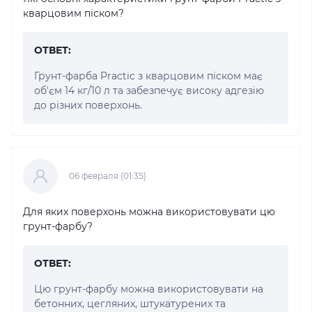
кварцовим піском?
ОТВЕТ:
Грунт-фарба Practic з кварцовим піском має
об'єм 14 кг/10 л та забезпечує високу адгезію
до різних поверхонь.
06 февраля (01:35)
Для яких поверхонь можна використовувати цю
грунт-фарбу?
ОТВЕТ:
Цю грунт-фарбу можна використовувати на
бетонних, цегляних, штукатурених та