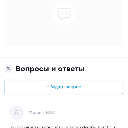
Вопросы и ответы
+ Задать вопрос
23 марта (14:24)
Які основні характеристики грунт-фарби Practic з