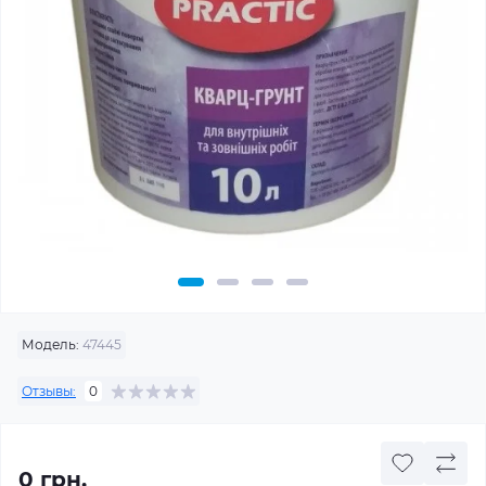
Модель:
47445
Отзывы:
0
0 грн.