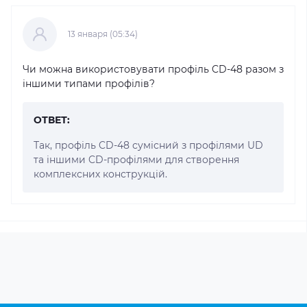
13 января (05:34)
Чи можна використовувати профіль CD-48 разом з
іншими типами профілів?
ОТВЕТ:
Так, профіль CD-48 сумісний з профілями UD
та іншими CD-профілями для створення
комплексних конструкцій.