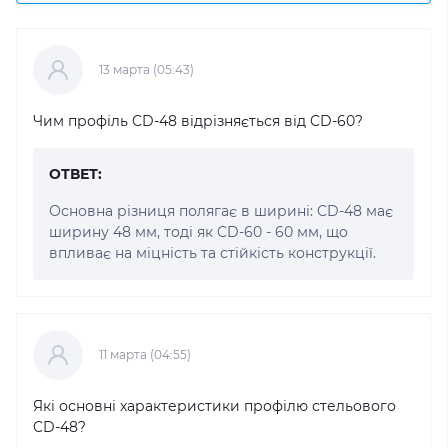
13 марта (05:43)
Чим профіль CD-48 відрізняється від CD-60?
ОТВЕТ:
Основна різниця полягає в ширині: CD-48 має
ширину 48 мм, тоді як CD-60 - 60 мм, що
впливає на міцність та стійкість конструкції.
11 марта (04:55)
Які основні характеристики профілю стельового
CD-48?