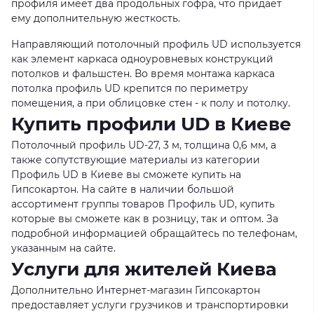
профиля имеет два продольных гофра, что придает
ему дополнительную жесткость.
Направляющий потолочный профиль UD используется
как элемент каркаса одноуровневых конструкций
потолков и фальшстен. Во время монтажа каркаса
потолка профиль UD крепится по периметру
помещения, а при облицовке стен - к полу и потолку.
Купить профили UD в Киеве
Потолочный профиль UD-27, 3 м, толщина 0,6 мм, а
также сопутствующие материалы из категории
Профиль UD в Киеве вы сможете купить на
Гипсокартон. На сайте в наличии большой
ассортимент группы товаров Профиль UD, купить
которые вы сможете как в розницу, так и оптом. За
подробной информацией обращайтесь по телефонам,
указанным на сайте.
Услуги для жителей Киева
Дополнительно Интернет-магазин Гипсокартон
предоставляет услуги грузчиков и транспортировки