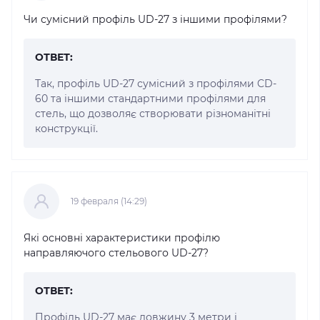
Чи сумісний профіль UD-27 з іншими профілями?
ОТВЕТ:
Так, профіль UD-27 сумісний з профілями CD-
60 та іншими стандартними профілями для
стель, що дозволяє створювати різноманітні
конструкції.
19 февраля (14:29)
Які основні характеристики профілю
направляючого стельового UD-27?
ОТВЕТ:
Профіль UD-27 має довжину 3 метри і