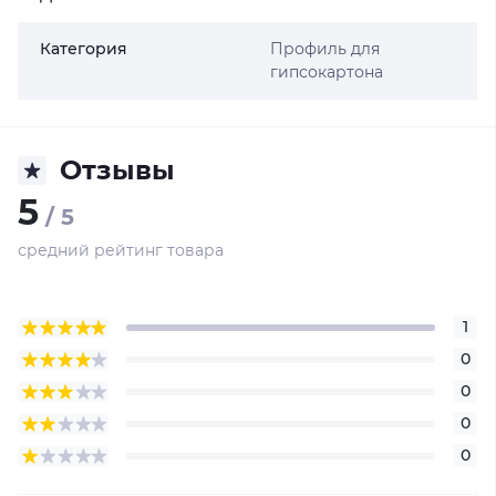
Категория
Профиль для
гипсокартона
Отзывы
5
/ 5
средний рейтинг товара
1
0
0
0
0