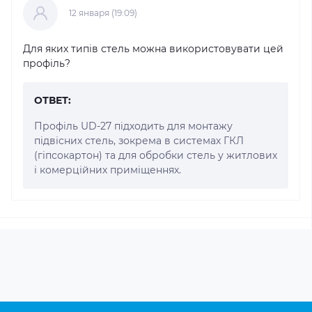
12 января (19:09)
Для яких типів стель можна використовувати цей
профіль?
ОТВЕТ:
Профіль UD-27 підходить для монтажу
підвісних стель, зокрема в системах ГКЛ
(гіпсокартон) та для обробки стель у житлових
і комерційних приміщеннях.