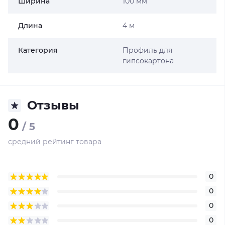
Ширина
100 мм
Длина
4 м
Категория
Профиль для
гипсокартона
Отзывы
0
/ 5
средний рейтинг товара
0
0
0
0