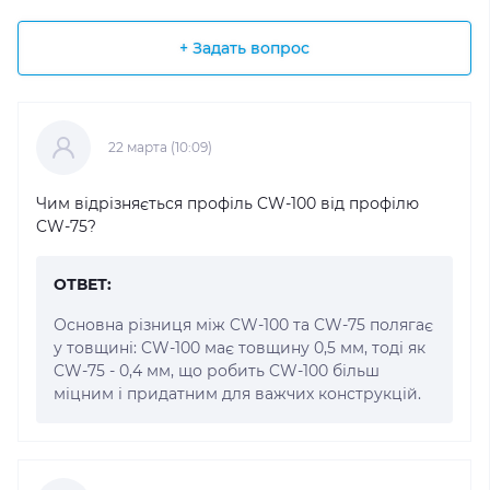
+ Задать вопрос
22 марта (10:09)
Чим відрізняється профіль CW-100 від профілю
CW-75?
ОТВЕТ:
Основна різниця між CW-100 та CW-75 полягає
у товщині: CW-100 має товщину 0,5 мм, тоді як
CW-75 - 0,4 мм, що робить CW-100 більш
міцним і придатним для важчих конструкцій.