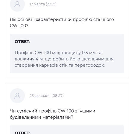
17 марта (22:15)
Які основні характеристики профілю стієчного
CW-100?
ОТВЕТ:
Профіль CW-100 має товщину 0,5 мм та
довжину 4 м, що робить його ідеальним для
створення каркасів стін та перегородок.
23 февраля (08:57)
Чи сумісний профіль CW-100 з іншими
будівельними матеріалами?
ОТВЕТ: