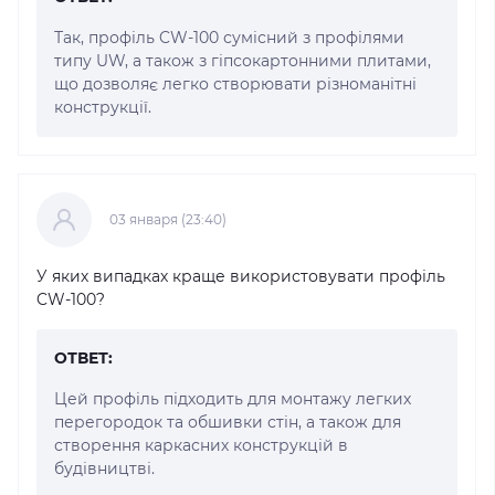
Так, профіль CW-100 сумісний з профілями
типу UW, а також з гіпсокартонними плитами,
що дозволяє легко створювати різноманітні
конструкції.
03 января (23:40)
У яких випадках краще використовувати профіль
CW-100?
ОТВЕТ:
Цей профіль підходить для монтажу легких
перегородок та обшивки стін, а також для
створення каркасних конструкцій в
будівництві.