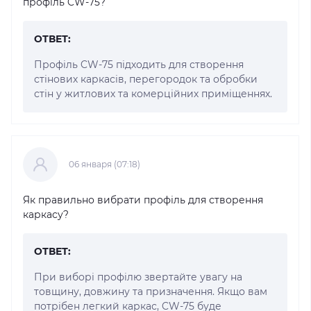
профіль CW-75?
ОТВЕТ:
Профіль CW-75 підходить для створення
стінових каркасів, перегородок та обробки
стін у житлових та комерційних приміщеннях.
06 января (07:18)
Як правильно вибрати профіль для створення
каркасу?
ОТВЕТ:
При виборі профілю звертайте увагу на
товщину, довжину та призначення. Якщо вам
потрібен легкий каркас, CW-75 буде