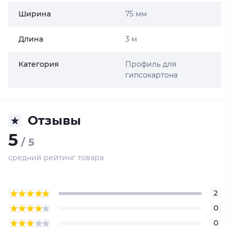
Ширина
75 мм
Длина
3 м
Категория
Профиль для
гипсокартона
Отзывы
5
/ 5
средний рейтинг товара
2
0
0