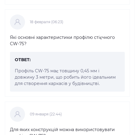
18 февраля (06:23)
Які основні характеристики профілю стієчного
CW-75?
ОТВЕТ:
Профіль CW-75 має товщину 0,45 мм і
довжину 3 метри, що робить його ідеальним
для створення каркасів у будівництві.
09 января (22:44)
Для яких конструкцій можна використовувати