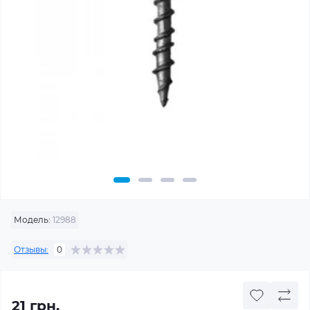
Модель:
12988
Отзывы:
0
21 грн.