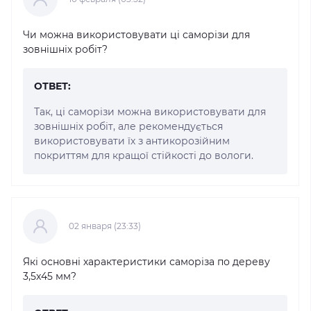
Чи можна використовувати ці саморізи для
зовнішніх робіт?
ОТВЕТ:
Так, ці саморізи можна використовувати для
зовнішніх робіт, але рекомендується
використовувати їх з антикорозійним
покриттям для кращої стійкості до вологи.
02 января (23:33)
Які основні характеристики саморіза по дереву
3,5x45 мм?