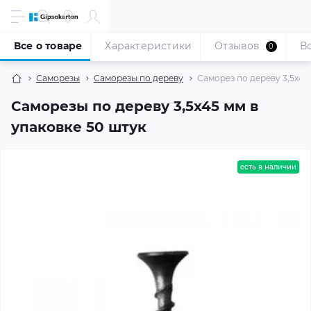
Все о товаре
Характеристики
Отзывов
В
0
Саморезы
Саморезы по дереву
Саморез по дереву 3,5x45 
Саморезы по дереву 3,5x45 мм в
упаковке 50 штук
есть в наличии