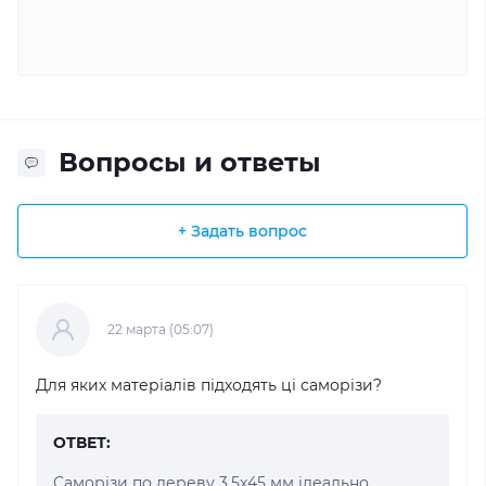
Вопросы и ответы
+ Задать вопрос
22 марта (05:07)
Для яких матеріалів підходять ці саморізи?
ОТВЕТ:
Саморізи по дереву 3,5x45 мм ідеально