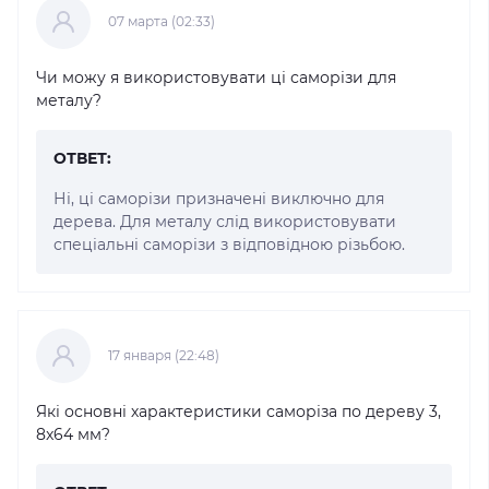
07 марта (02:33)
Чи можу я використовувати ці саморізи для
металу?
ОТВЕТ:
Ні, ці саморізи призначені виключно для
дерева. Для металу слід використовувати
спеціальні саморізи з відповідною різьбою.
17 января (22:48)
Які основні характеристики саморіза по дереву 3,
8x64 мм?