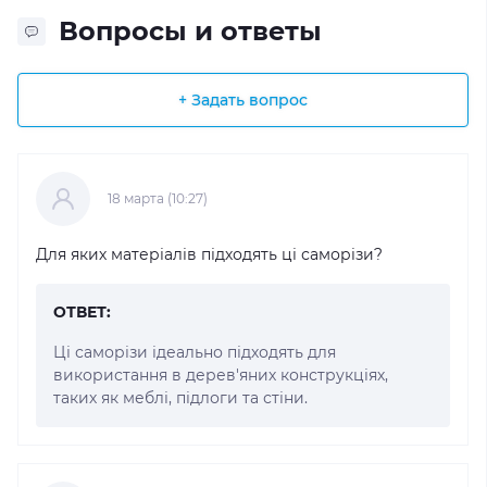
Вопросы и ответы
+ Задать вопрос
18 марта (10:27)
Для яких матеріалів підходять ці саморізи?
ОТВЕТ:
Ці саморізи ідеально підходять для
використання в дерев'яних конструкціях,
таких як меблі, підлоги та стіни.