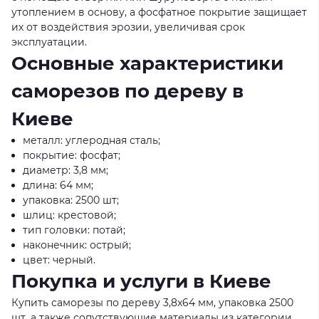
утоплением в основу, а фосфатное покрытие защищает
их от воздействия эрозии, увеличивая срок
эксплуатации.
Основные характеристики
саморезов по дереву в
Киеве
металл: углеродная сталь;
покрытие: фосфат;
диаметр: 3,8 мм;
длина: 64 мм;
упаковка: 2500 шт;
шлиц: крестовой;
тип головки: потай;
наконечник: острый;
цвет: черный.
Покупка и услуги в Киеве
Купить саморезы по дереву 3,8x64 мм, упаковка 2500
шт, а также сопутствующие материалы из категории