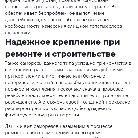
форма головки (потай) позволяет саморезам
полностью скрыться в детали или материале. Это
обеспечивает беспроблемное выполнение
дальнейших отделочных работ и не вызывает
необходимости нанесения слишком толстых слоев
шпаклевки.
Надежное крепление при
ремонте и строительстве
Также саморезы данного типа успешно применяются в
сочетании с распорными пластиковыми дюбелями
при креплении в кирпичные или бетонные
поверхности. Частый шаг резьбы увеличивает степень
прочности крепления, поскольку сначала прорезает
резьбу в пластиковом теле наполнителя, при этом не
разрушая его. А стержень своей толщиной прекрасно
расширяет распорную часть дюбеля, надежно
фиксируя его внутри отверстия.
Данный вид саморезов незаменим в процессе
ремонта любых помещений или во время