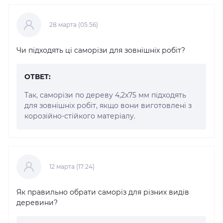
28 марта (05:56)
Чи підходять ці саморізи для зовнішніх робіт?
ОТВЕТ:
Так, саморізи по дереву 4,2x75 мм підходять
для зовнішніх робіт, якщо вони виготовлені з
корозійно-стійкого матеріалу.
12 марта (17:24)
Як правильно обрати саморіз для різних видів
деревини?