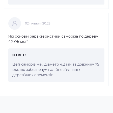
02 января (20:23)
Які основні характеристики саморіза по дереву
4,2x75 мм?
ОТВЕТ:
Цей саморіз має діаметр 4,2 мм та довжину 75
мм, що забезпечує надійне з'єднання
дерев'яних елементів.