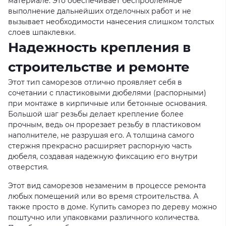
материале. Это обеспечивает беспроблемное
выполнение дальнейших отделочных работ и не
вызывает необходимости нанесения слишком толстых
слоев шпаклевки.
Надежность крепления в
строительстве и ремонте
Этот тип саморезов отлично проявляет себя в
сочетании с пластиковыми дюбелями (распорными)
при монтаже в кирпичные или бетонные основания.
Большой шаг резьбы делает крепление более
прочным, ведь он прорезает резьбу в пластиковом
наполнителе, не разрушая его. А толщина самого
стержня прекрасно расширяет распорную часть
дюбеля, создавая надежную фиксацию его внутри
отверстия.
Этот вид саморезов незаменим в процессе ремонта
любых помещений или во время строительства. А
также просто в доме. Купить саморез по дереву можно
поштучно или упаковками различного количества.