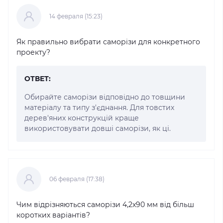
14 февраля (15:23)
Як правильно вибрати саморізи для конкретного
проекту?
ОТВЕТ:
Обирайте саморізи відповідно до товщини
матеріалу та типу з'єднання. Для товстих
дерев'яних конструкцій краще
використовувати довші саморізи, як ці.
06 февраля (17:38)
Чим відрізняються саморізи 4,2x90 мм від більш
коротких варіантів?