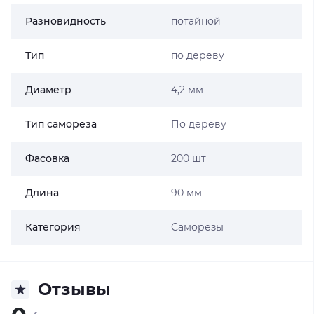
Разновидность
потайной
Тип
по дереву
Диаметр
4,2 мм
Тип самореза
По дереву
Фасовка
200 шт
Длина
90 мм
Категория
Саморезы
Отзывы