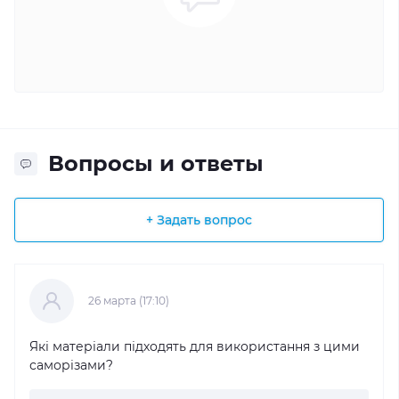
Вопросы и ответы
+ Задать вопрос
26 марта (17:10)
Які матеріали підходять для використання з цими
саморізами?