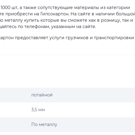
а 1000 шт, а также сопутствующие материалы из категории
те приобрести на Гипсокартон. На сайте в наличии большо
о металлу купить которые вы сможете как в розницу, так и
айтесь по телефонам, указанным на сайте.
артон предоставляет услуги грузчиков и транспортировки
потайной
3,5 мм
По металлу