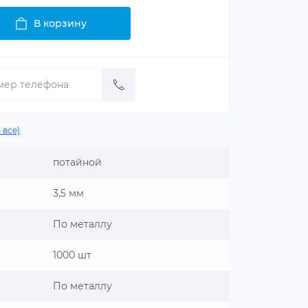
В корзину
 все)
потайной
3,5 мм
По металлу
1000 шт
По металлу