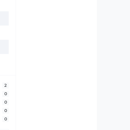
2
0
0
0
0