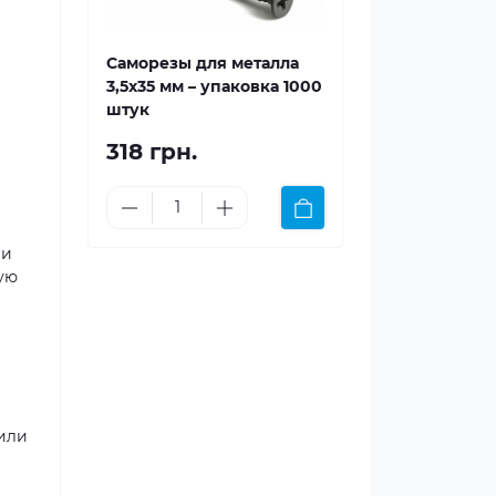
Саморезы для металла
3,5x35 мм – упаковка 1000
штук
318 грн.
ри
ую
 или