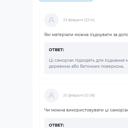
23 февраля (23:14)
Які матеріали можна з'єднувати за доп
ОТВЕТ:
Ці саморізи підходять для з'єднання
деревини або бетонних поверхонь.
20 февраля (12:06)
Чи можна використовувати ці саморізи
ОТВЕТ: