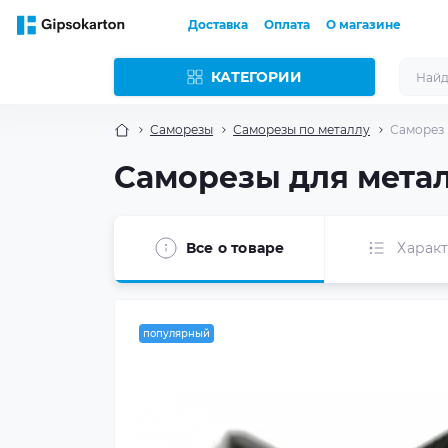
Доставка
Оплата
О магазине
КАТЕГОРИИ
Саморезы
Саморезы по металлу
Саморез 
Саморезы для металл
Все о товаре
Харак
популярный