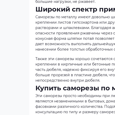
большие нагрузки, не ржавеет.
Широкий спектр при
Саморезы по металлу имеют довольно ши
креплении листов гипсокартона или др
растворами и шпаклевками. Благодаря 
опасности проявления ржавчины через о
конусная форма шляпки потай позволяет 
дает возможность выполнять дальнейшую
нанесении более толстых обработочных 
Также эти саморезы хорошо сочетаются
креплении в кирпичные или бетонные п
часть дюбеля, надежно фиксируя его вну
больше прорезей в пластике дюбеля, чт
непосредственно внутри дюбеля.
Купить саморезы по 
Эти саморезы просто необходимы при л
являются незаменимыми в бытовых, дома
фасовками различного количества. Подо
консультацию по типу и размеру саморе