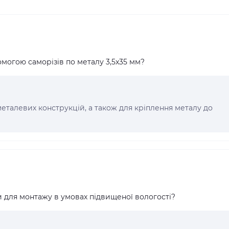
омогою саморізів по металу 3,5x35 мм?
 металевих конструкцій, а також для кріплення металу до
 для монтажу в умовах підвищеної вологості?