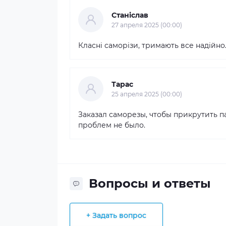
Станіслав
27 апреля 2025 (00:00)
Класні саморізи, тримають все надійн
Тарас
25 апреля 2025 (00:00)
Заказал саморезы, чтобы прикрутить 
проблем не было.
Вопросы и ответы
+ Задать вопрос