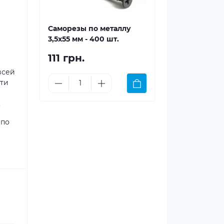
Саморезы по металлу
3,5x55 мм - 400 шт.
111 грн.
всей
сти
.
 по