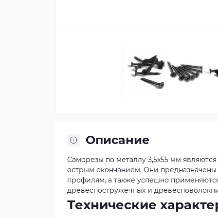
Описание
Саморезы по металлу 3,5x55 мм являютс
острым окончанием. Они предназначены 
профилям, а также успешно применяются 
древесностружечных и древесноволокнис
Технические характе