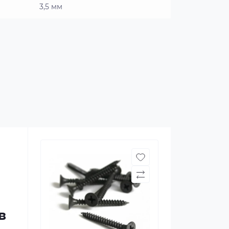
3,5 мм
в