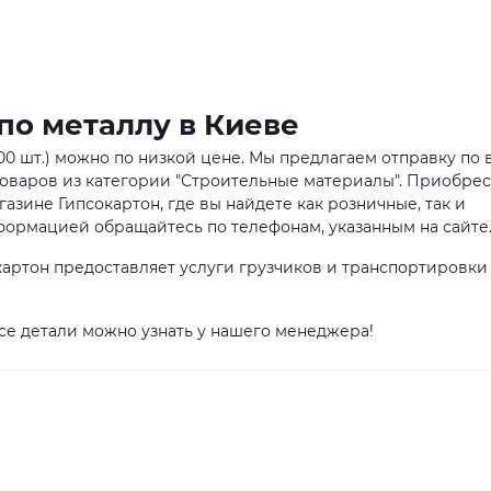
по металлу в Киеве
400 шт.) можно по низкой цене. Мы предлагаем отправку по 
товаров из категории "Строительные материалы". Приобре
азине Гипсокартон, где вы найдете как розничные, так и
ормацией обращайтесь по телефонам, указанным на сайте
артон предоставляет услуги грузчиков и транспортировки
все детали можно узнать у нашего менеджера!