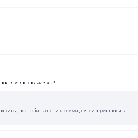
ання в зовнішніх умовах?
покриття, що робить їх придатними для використання в