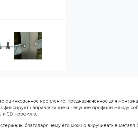
 - это оцинкованное крепление, предназначенное для монтажа
ез фиксирует направляющие и несущие профили между соб
а к CD профилю.
й стержень, благодаря чему его можно вкручивать в металл 