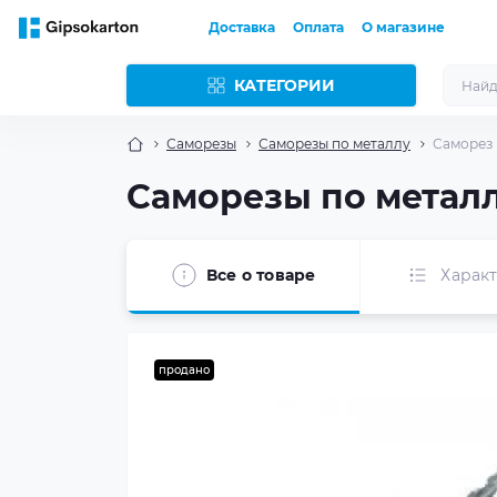
Доставка
Оплата
О магазине
КАТЕГОРИИ
Саморезы
Саморезы по металлу
Саморез 
Саморезы по металлу
Все о товаре
Харак
продано