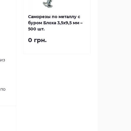
Саморезы по металлу с
буром Блоха 3,5x9,5 мм –
500 шт.
0 грн.
 из
 по