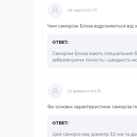
08 марта (02:17)
Чим саморізи Блоха відрізняються від 
ОТВЕТ:
Саморізи Блоха мають спеціальний б
забезпечуючи точність і швидкість м
24 февраля (04:11)
Які основні характеристики саморіза по
ОТВЕТ:
Цей саморіз має діаметр 3,5 мм та до