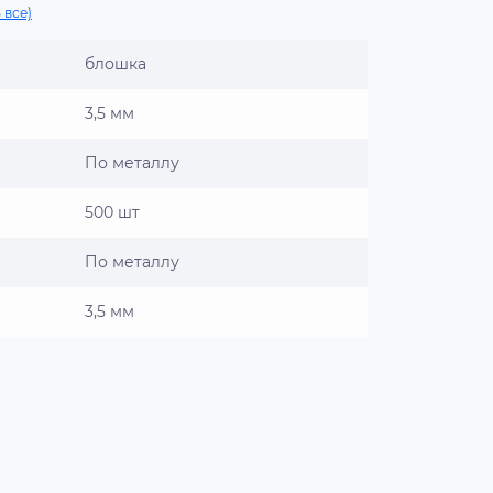
 все)
блошка
3,5 мм
По металлу
500 шт
По металлу
3,5 мм