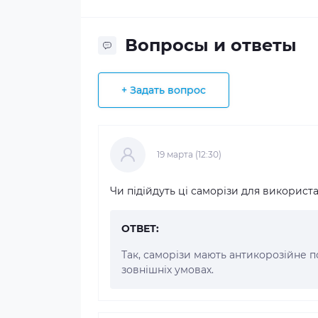
Вопросы и ответы
+ Задать вопрос
19 марта (12:30)
Чи підійдуть ці саморізи для використ
ОТВЕТ:
Так, саморізи мають антикорозійне 
зовнішніх умовах.