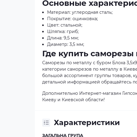
Основные характерис
Материал: углеродная сталь;
Покрытие: оцинковка;
Цвет: стальной;
Шляпка: гриб;
Длина: 9,5 мм;
Диаметр: 3,5 мм;
Где купить саморезы 
Саморезы по металлу с буром Блоха 3,5x9
категории саморезов по металлу в Киеве
большой ассортимент группы товаров, ку
детальной информацией обращайтесь по 
Дополнительно Интернет-магазин Гипсок
Киеву и Киевской области!
Характеристики
ЗАГАЛЬНА ГРУПА