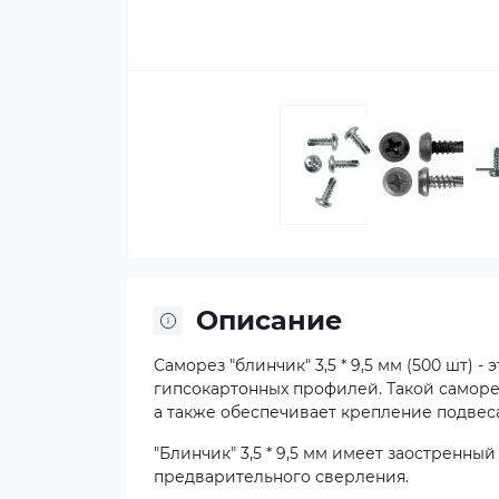
Описание
Саморез "блинчик" 3,5 * 9,5 мм (500 шт)
гипсокартонных профилей. Такой самор
а также обеспечивает крепление подвес
"Блинчик" 3,5 * 9,5 мм имеет заостренны
предварительного сверления.