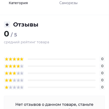
Категория
Саморезы
Отзывы
0
/ 5
средний рейтинг товара
0
0
0
0
0
Нет отзывов о данном товаре, станьте