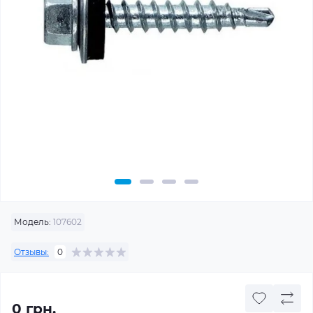
Модель:
107602
Отзывы:
0
0 грн.