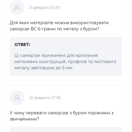
21 февраля (15:37)
Для яких матеріалів можна використовувати
саморізи ВС 6-гранні по металу з буром?
ОТВЕТ:
Ці саморізи призначені для кріплення
металевих конструкцій, профілів та листового
металу завтовшки до 5 мм.
20 февраля (17:16)
У чому переваги саморізів з буром порівняно з
звичайними?