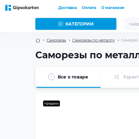
Доставка
Оплата
О магазине
КАТЕГОРИИ
Саморезы
Саморезы по металлу
Саморез 
Саморезы по металлу
Все о товаре
Харак
продано