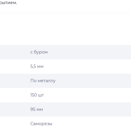
рытием.
с буром
5,5 мм
По металлу
150 шт
95 мм
Саморезы