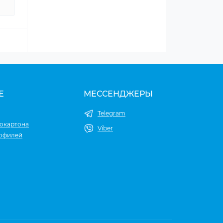
Е
МЕССЕНДЖЕРЫ
Telegram
окартона
Viber
рофилей