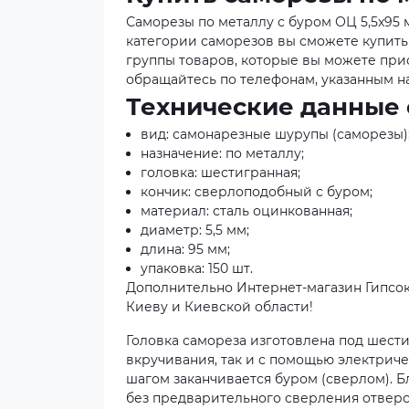
Саморезы по металлу с буром ОЦ 5,5x95 м
категории саморезов вы сможете купить
группы товаров, которые вы можете прио
обращайтесь по телефонам, указанным на
Технические данные 
вид: самонарезные шурупы (саморезы)
назначение: по металлу;
головка: шестигранная;
кончик: сверлоподобный с буром;
материал: сталь оцинкованная;
диаметр: 5,5 мм;
длина: 95 мм;
упаковка: 150 шт.
Дополнительно Интернет-магазин Гипсок
Киеву и Киевской области!
Головка самореза изготовлена под шест
вкручивания, так и с помощью электриче
шагом заканчивается буром (сверлом). Б
без предварительного сверления отверс