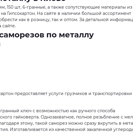
м, 150 шт, 6-гранные, а также сопутствующие материалы из
 на Гипсокартон. На сайте в наличии большой ассортимент
брести как в розницу, так и оптом. За детальной информа
 сайте.
саморезов по металлу
;
артон предоставляет услуги грузчиков и транспортировки
игранный ключ с возможностью как ручного способа
ского гайковерта. Однозахватное, полное резьбление с ме
лагодаря этому, такой саморез можно сразу вкрутить в мет
тия. Изготавливается из качественной закаленной углерод