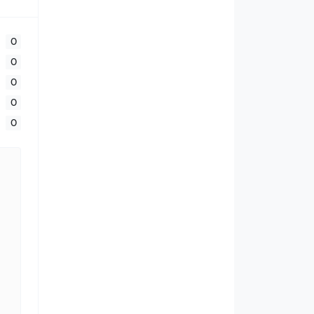
0
0
0
0
0